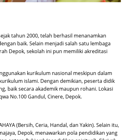
 sejak tahun 2000, telah berhasil menanamkan
ngan baik. Selain menjadi salah satu lembaga
rah Depok, sekolah ini pun memiliki akreditasi
menggunakan kurikulum nasional meskipun dalam
rikulum islami. Dengan demikian, peserta didik
ng, baik secara akademik maupun rohani. Lokasi
aqwa No.100 Gandul, Cinere, Depok.
YA (Bersih, Ceria, Handal, dan Yakin). Selain itu,
ukmajaya, Depok, menawarkan pola pendidikan yang