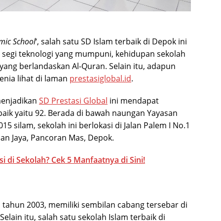
mic School
‘, salah satu SD Islam terbaik di Depok ini
i segi teknologi yang mumpuni, kehidupan sekolah
ang berlandaskan Al-Quran. Selain itu, adapun
enia lihat di laman
prestasiglobal.id
.
menjadikan
SD Prestasi Global
ini mendapat
rbaik yaitu 92. Berada di bawah naungan Yayasan
15 silam, sekolah ini berlokasi di Jalan Palem I No.1
n Jaya, Pancoran Mas, Depok.
i di Sekolah? Cek 5 Manfaatnya di Sini!
a tahun 2003, memiliki sembilan cabang tersebar di
Selain itu, salah satu sekolah Islam terbaik di