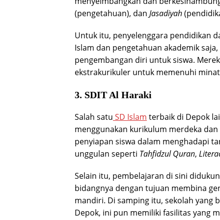
menyeimbangkan dan berkesinambun
(pengetahuan), dan
Jasadiyah
(pendidika
Untuk itu, penyelenggara pendidikan 
Islam dan pengetahuan akademik saja,
pengembangan diri untuk siswa. Mere
ekstrakurikuler untuk memenuhi minat 
3. SDIT Al Haraki
Salah satu
SD Islam
terbaik di Depok lai
menggunakan kurikulum merdeka dan m
penyiapan siswa dalam menghadapi tan
unggulan seperti
Tahfidzul Quran
,
Litera
Selain itu, pembelajaran di sini diduk
bidangnya dengan tujuan membina gene
mandiri. Di samping itu, sekolah yang be
Depok, ini pun memiliki fasilitas yang