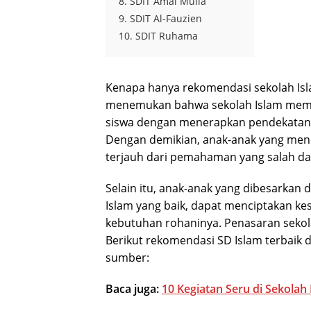
8. SDIT Amal Mulia
9. SDIT Al-Fauzien
10. SDIT Ruhama
Kenapa hanya rekomendasi sekolah Isl
menemukan bahwa sekolah Islam mem
siswa dengan menerapkan pendekatan 
Dengan demikian, anak-anak yang mener
terjauh dari pemahaman yang salah dan
Selain itu, anak-anak yang dibesark
Islam yang baik, dapat menciptakan k
kebutuhan rohaninya. Penasaran sekol
Berikut rekomendasi SD Islam terbaik 
sumber:
Baca juga:
10 Kegiatan Seru di Sekolah