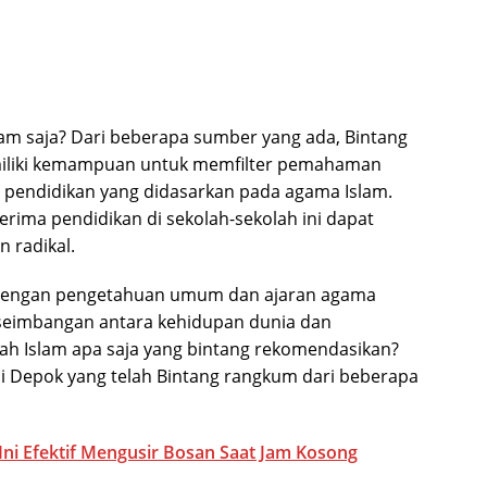
am saja? Dari beberapa sumber yang ada, Bintang
iliki kemampuan untuk memfilter pemahaman
pendidikan yang didasarkan pada agama Islam.
ima pendidikan di sekolah-sekolah ini dapat
 radikal.
an dengan pengetahuan umum dan ajaran agama
eseimbangan antara kehidupan dunia dan
ah Islam apa saja yang bintang rekomendasikan?
di Depok yang telah Bintang rangkum dari beberapa
 Ini Efektif Mengusir Bosan Saat Jam Kosong