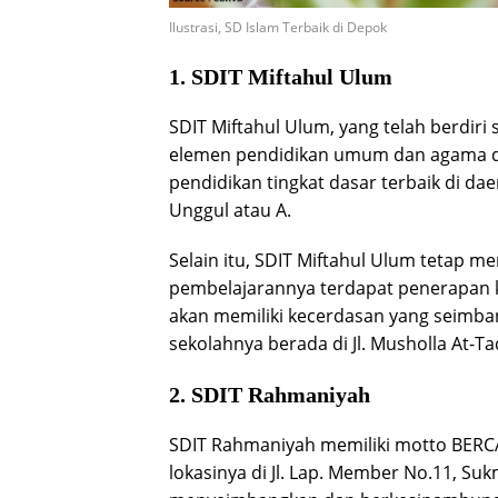
Ilustrasi, SD Islam Terbaik di Depok
1. SDIT Miftahul Ulum
SDIT Miftahul Ulum, yang telah berdiri
elemen pendidikan umum dan agama de
pendidikan tingkat dasar terbaik di dae
Unggul atau A.
Selain itu, SDIT Miftahul Ulum tetap 
pembelajarannya terdapat penerapan ku
akan memiliki kecerdasan yang seimba
sekolahnya berada di Jl. Musholla At-T
2. SDIT Rahmaniyah
SDIT Rahmaniyah memiliki motto BERCAHA
lokasinya di Jl. Lap. Member No.11, S