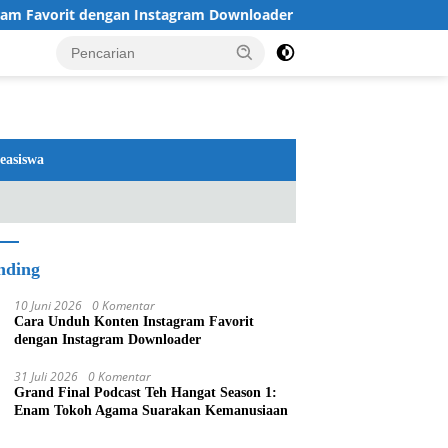
rit dengan Instagram Downloader
Review TV LG 2026: 
easiswa
nding
10 Juni 2026
0 Komentar
Cara Unduh Konten Instagram Favorit
dengan Instagram Downloader
31 Juli 2026
0 Komentar
Grand Final Podcast Teh Hangat Season 1:
Enam Tokoh Agama Suarakan Kemanusiaan