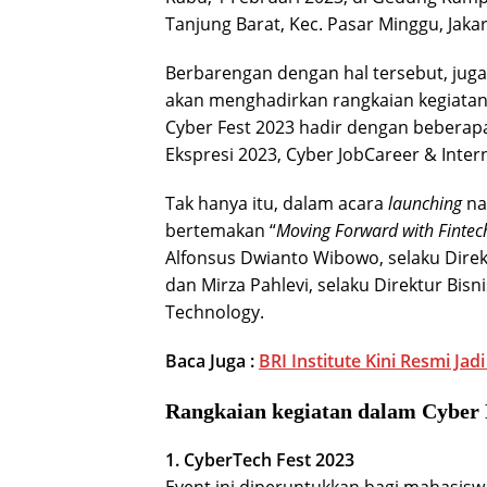
Tanjung Barat, Kec. Pasar Minggu, Jakar
Berbarengan dengan hal tersebut, jug
akan menghadirkan rangkaian kegiata
Cyber Fest 2023 hadir dengan beberapa
Ekspresi 2023, Cyber JobCareer & Inter
Tak hanya itu, dalam acara
launching
na
bertemakan “
Moving Forward with Fintec
Alfonsus Dwianto Wibowo, selaku Direk
dan Mirza Pahlevi, selaku Direktur Bis
Technology.
Baca Juga :
BRI Institute Kini Resmi Jad
Rangkaian kegiatan dalam Cyber 
1. CyberTech Fest 2023
Event ini diperuntukkan bagi mahasis