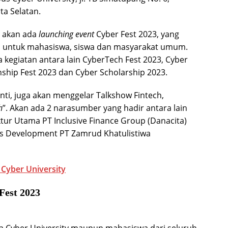
ta Selatan.
a akan ada
launching event
Cyber Fest 2023, yang
n untuk mahasiswa, siswa dan masyarakat umum.
 kegiatan antara lain CyberTech Fest 2023, Cyber
nship Fest 2023 dan Cyber Scholarship 2023.
nti, juga akan menggelar Talkshow Fintech,
h
”. Akan ada 2 narasumber yang hadir antara lain
tur Utama PT Inclusive Finance Group (Danacita)
nis Development PT Zamrud Khatulistiwa
i Cyber University
Fest 2023
wa Cyber University maupun mahasiswa dari seluruh