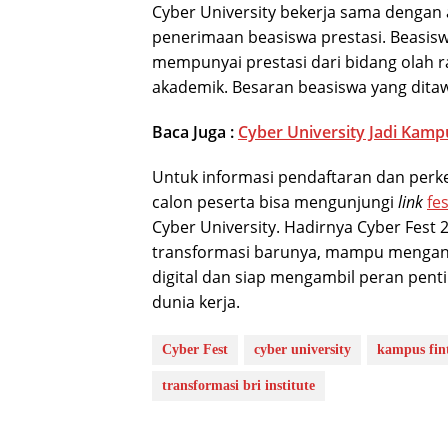
Cyber University bekerja sama dengan 
penerimaan beasiswa prestasi. Beasisw
mempunyai prestasi dari bidang olah ra
akademik. Besaran beasiswa yang dita
Baca Juga :
Cyber University Jadi Kamp
Untuk informasi pendaftaran dan pe
calon peserta bisa mengunjungi
link
fe
Cyber University. Hadirnya Cyber Fest 
transformasi barunya, mampu mengant
digital dan siap mengambil peran pent
dunia kerja.
Cyber Fest
cyber university
kampus fin
transformasi bri institute