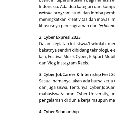
Indonesia. Ada dua kategori dari komp
website
program studi dan lomba pem
meningkatkan kreativitas dan inovasi 
khususnya pemrograman dan
technopr
2. Cyber Expresi 2023
Dalam kegiatan ini, siswa/i sekolah, 
bakatnya sendiri dibidang teknologi, e
lain, Festival Musik Cyber, E-Sport Mob
dan Vlog Instagram Reels.
3. Cyber JobCareer & Internship Fest 2
Sesuai namanya, akan ada bursa kerj
dan juga siswa. Tentunya, Cyber JobCa
mahasiswa/alumni Cyber University,
pengalaman di dunia kerja maupun mag
4. Cyber Scholarship