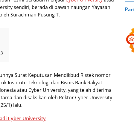
versity sendiri, berada di bawah naungan Yayasan
Par
 oleh Surachman Pusung T.
23
runnya Surat Keputusan Mendikbud Ristek nomor
uk Institute Teknologi dan Bisnis Bank Rakyat
donesia atau Cyber University, yang telah diterima
atama dan disaksikan oleh Rektor Cyber University
25/1) lalu.
Jadi Cyber University