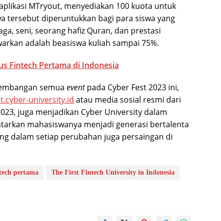
aplikasi MTryout, menyediakan 100 kuota untuk
a tersebut diperuntukkan bagi para siswa yang
ga, seni, seorang hafiz Quran, dan prestasi
warkan adalah beasiswa kuliah sampai 75%.
us Fintech Pertama di Indonesia
rkembangan semua
event
pada Cyber Fest 2023 ini,
st.cyber-university.id
atau media sosial resmi dari
2023, juga menjadikan Cyber University dalam
arkan mahasiswanya menjadi generasi bertalenta
ing dalam setiap perubahan juga persaingan di
tech pertama
The First Fintech University in Indonesia