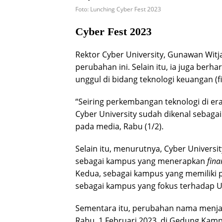
Foto: Lunching Cyber Fest 2023
Cyber Fest 2023
Rektor Cyber University, Gunawan Wit
perubahan ini. Selain itu, ia juga ber
unggul di bidang teknologi keuangan (fi
“Seiring perkembangan teknologi di era 
Cyber University sudah dikenal sebagai
pada media, Rabu (1/2).
Selain itu, menurutnya, Cyber Universi
sebagai kampus yang menerapkan
fina
Kedua, sebagai kampus yang memiliki 
sebagai kampus yang fokus terhadap U
Sementara itu, perubahan nama menjad
Rabu, 1 Februari 2023, di Gedung Kampu