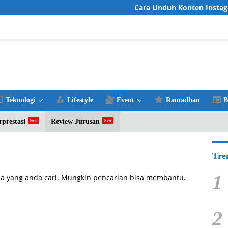
Cara Unduh Konten Instagra
Teknologi
Lifestyle
Event
Ramadhan
B
rprestasi
Review Jurusan
Tre
1
a yang anda cari. Mungkin pencarian bisa membantu.
2