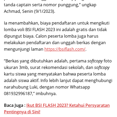
tanda captain serta nomor punggung,” ungkap
Achmad, Senin (9/1/2023).
Ia menambahkan, biaya pendaftaran untuk mengikuti
lomba voli BSI FLASH 2023 ini adalah gratis dan tidak
dipungut biaya. Calon peserta lomba juga harus
melakukan pendaftaran dan unggah berkas dengan
mengunjungi laman
https://bsiflash.com/
.
“Berkas yang dibutuhkan adalah, pertama
softcopy
foto
ukuran 3mb, surat rekomendasi sekolah, dan
softcopy
kartu siswa yang menyatakan bahwa peserta lomba
adalah siswa aktif. Info lebih lanjut dapat menghubungi
narahubung Luki, dengan nomor Whatsapp
081932996187,” imbuhnya.
Baca Juga :
Ikut BSI FLASH 2023? Ketahui Persyaratan
Pentingnya di Sini!