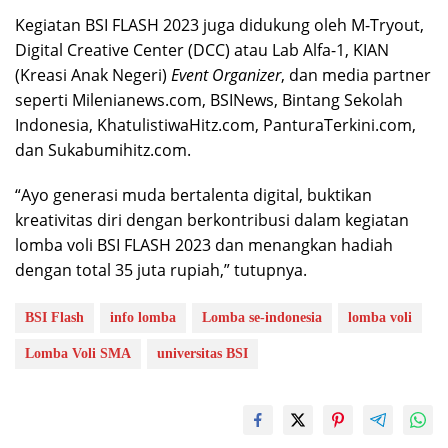
Kegiatan BSI FLASH 2023 juga didukung oleh M-Tryout,
Digital Creative Center (DCC) atau Lab Alfa-1, KIAN
(Kreasi Anak Negeri)
Event Organizer
, dan media partner
seperti Milenianews.com, BSINews, Bintang Sekolah
Indonesia, KhatulistiwaHitz.com, PanturaTerkini.com,
dan Sukabumihitz.com.
“Ayo generasi muda bertalenta digital, buktikan
kreativitas diri dengan berkontribusi dalam kegiatan
lomba voli BSI FLASH 2023 dan menangkan hadiah
dengan total 35 juta rupiah,” tutupnya.
BSI Flash
info lomba
Lomba se-indonesia
lomba voli
Lomba Voli SMA
universitas BSI