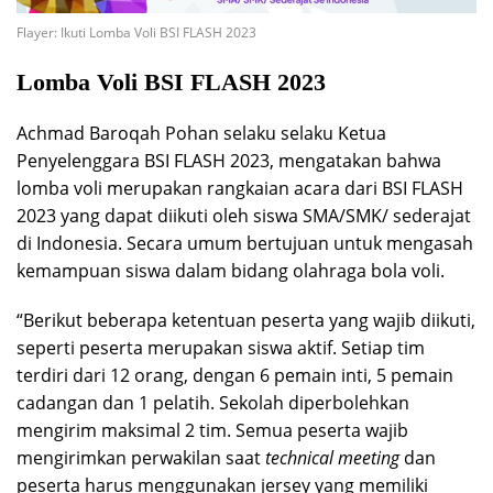
Flayer: Ikuti Lomba Voli BSI FLASH 2023
Lomba Voli BSI FLASH 2023
Achmad Baroqah Pohan selaku selaku Ketua
Penyelenggara BSI FLASH 2023, mengatakan bahwa
lomba voli merupakan rangkaian acara dari BSI FLASH
2023 yang dapat diikuti oleh siswa SMA/SMK/ sederajat
di Indonesia. Secara umum bertujuan untuk mengasah
kemampuan siswa dalam bidang olahraga bola voli.
“Berikut beberapa ketentuan peserta yang wajib diikuti,
seperti peserta merupakan siswa aktif. Setiap tim
terdiri dari 12 orang, dengan 6 pemain inti, 5 pemain
cadangan dan 1 pelatih. Sekolah diperbolehkan
mengirim maksimal 2 tim. Semua peserta wajib
mengirimkan perwakilan saat
technical meeting
dan
peserta harus menggunakan jersey yang memiliki