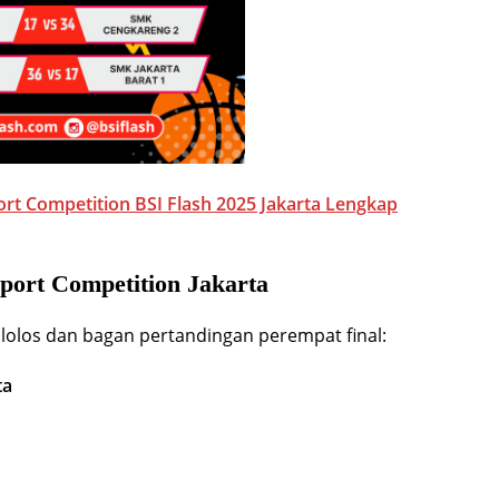
ort Competition BSI Flash 2025 Jakarta Lengkap
port Competition Jakarta
l lolos dan bagan pertandingan perempat final:
ta