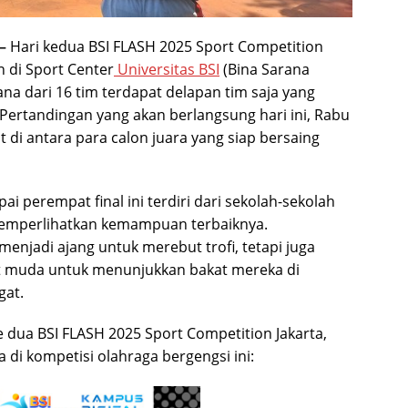
–
Hari kedua BSI FLASH 2025 Sport Competition
 di Sport Center
Universitas BSI
(Bina Sarana
na dari 16 tim terdapat delapan tim saja yang
. Pertandingan yang akan berlangsung hari ini, Rabu
t di antara para calon juara yang siap bersaing
i perempat final ini terdiri dari sekolah-sekolah
 memperlihatkan kemampuan terbaiknya.
menjadi ajang untuk merebut trofi, tetapi juga
t muda untuk menunjukkan bakat mereka di
at.
 dua BSI FLASH 2025 Sport Competition Jakarta,
 di kompetisi olahraga bergengsi ini: