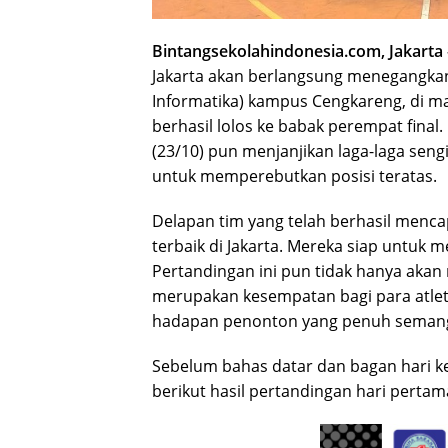
Bintangsekolahindonesia.com, Jakarta 
Jakarta akan berlangsung menegangkan
Informatika) kampus Cengkareng, di ma
berhasil lolos ke babak perempat final
(23/10) pun menjanjikan laga-laga sengi
untuk memperebutkan posisi teratas.
Delapan tim yang telah berhasil mencapa
terbaik di Jakarta. Mereka siap untuk
Pertandingan ini pun tidak hanya akan 
merupakan kesempatan bagi para atle
hadapan penonton yang penuh semang
Sebelum bahas datar dan bagan hari ke
berikut hasil pertandingan hari pertama