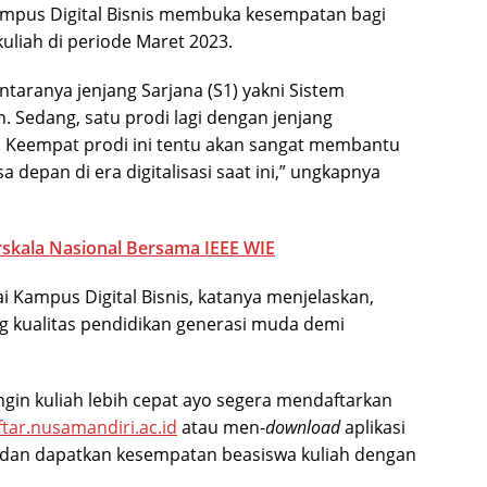
pus Digital Bisnis membuka kesempatan bagi
uliah di periode Maret 2023.
ntaranya jenjang Sarjana (S1) yakni Sistem
n. Sedang, satu prodi lagi dengan jenjang
. Keempat prodi ini tentu akan sangat membantu
epan di era digitalisasi saat ini,” ungkapnya
skala Nasional Bersama IEEE WIE
 Kampus Digital Bisnis, katanya menjelaskan,
kualitas pendidikan generasi muda demi
ngin kuliah lebih cepat ayo segera mendaftarkan
ftar.nusamandiri.ac.id
atau men-
download
aplikasi
 dan dapatkan kesempatan beasiswa kuliah dengan