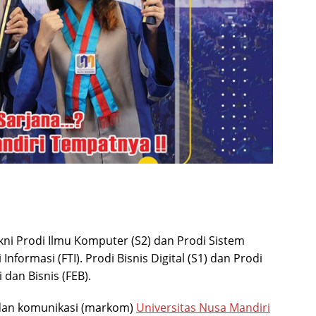
akni Prodi Ilmu Komputer (S2) dan Prodi Sistem
Informasi (FTI). Prodi Bisnis Digital (S1) dan Prodi
dan Bisnis (FEB).
 dan komunikasi (markom)
Universitas Nusa Mandiri