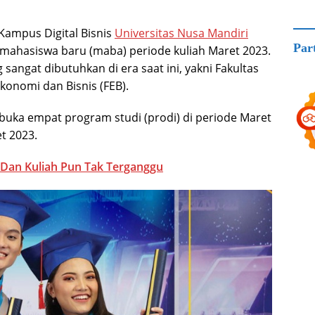
Kampus Digital Bisnis
Universitas Nusa Mandiri
Par
 mahasiswa baru (maba) periode kuliah Maret 2023.
sangat dibutuhkan di era saat ini, yakni Fakultas
Ekonomi dan Bisnis (FEB).
mbuka empat program studi (prodi) di periode Maret
t 2023.
 Dan Kuliah Pun Tak Terganggu