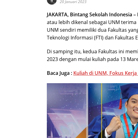
20 Januari 2023
JAKARTA, Bintang Sekolah Indonesia –
atau lebih dikenal sebagai UNM terima
UNM sendiri memiliki dua Fakultas yang 
Teknologi Informasi (FTI) dan Fakultas 
Di samping itu, kedua Fakultas ini me
2023 dengan mulai kuliah pada 13 Mare
Baca Juga :
Kuliah di UNM, Fokus Kerja