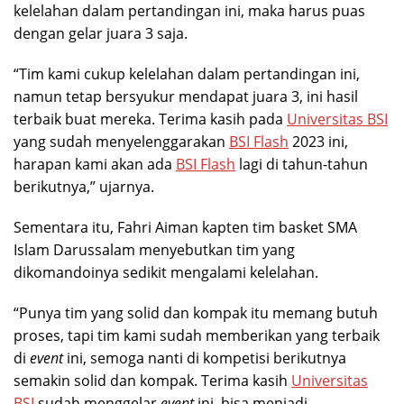
kelelahan dalam pertandingan ini, maka harus puas
dengan gelar juara 3 saja.
“Tim kami cukup kelelahan dalam pertandingan ini,
namun tetap bersyukur mendapat juara 3, ini hasil
terbaik buat mereka. Terima kasih pada
Universitas BSI
yang sudah menyelenggarakan
BSI Flash
2023 ini,
harapan kami akan ada
BSI Flash
lagi di tahun-tahun
berikutnya,” ujarnya.
Sementara itu, Fahri Aiman kapten tim basket SMA
Islam Darussalam menyebutkan tim yang
dikomandoinya sedikit mengalami kelelahan.
“Punya tim yang solid dan kompak itu memang butuh
proses, tapi tim kami sudah memberikan yang terbaik
di
event
ini, semoga nanti di kompetisi berikutnya
semakin solid dan kompak. Terima kasih
Universitas
BSI
sudah menggelar
event
ini, bisa menjadi