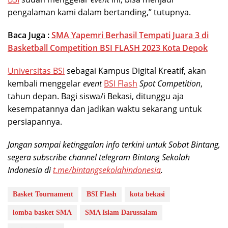
pengalaman kami dalam bertanding,” tutupnya.
Baca Juga :
SMA Yapemri Berhasil Tempati Juara 3 di
Basketball Competition BSI FLASH 2023 Kota Depok
Universitas BSI
sebagai Kampus Digital Kreatif, akan
kembali menggelar
event
BSI Flash
Spot Competition
,
tahun depan. Bagi siswa/i Bekasi, ditunggu aja
kesempatannya dan jadikan waktu sekarang untuk
persiapannya.
Jangan sampai ketinggalan info terkini untuk Sobat Bintang,
segera subscribe channel telegram Bintang Sekolah
Indonesia di
t.me/bintangsekolahindonesia
.
Basket Tournament
BSI Flash
kota bekasi
lomba basket SMA
SMA Islam Darussalam