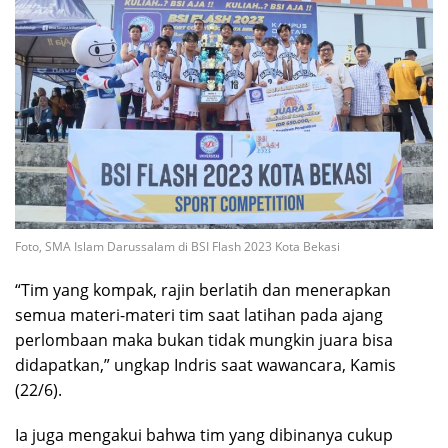
Foto, SMA Islam Darussalam di BSI Flash 2023 Kota Bekasi
“Tim yang kompak, rajin berlatih dan menerapkan
semua materi-materi tim saat latihan pada ajang
perlombaan maka bukan tidak mungkin juara bisa
didapatkan,” ungkap Indris saat wawancara, Kamis
(22/6).
Ia juga mengakui bahwa tim yang dibinanya cukup