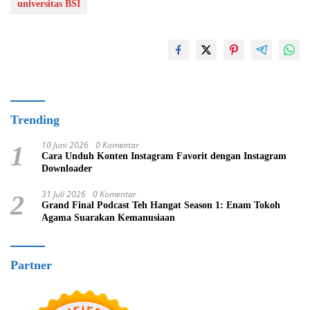
universitas BSI
Trending
10 Juni 2026
0 Komentar
1
Cara Unduh Konten Instagram Favorit dengan Instagram
Downloader
31 Juli 2026
0 Komentar
2
Grand Final Podcast Teh Hangat Season 1: Enam Tokoh
Agama Suarakan Kemanusiaan
Partner