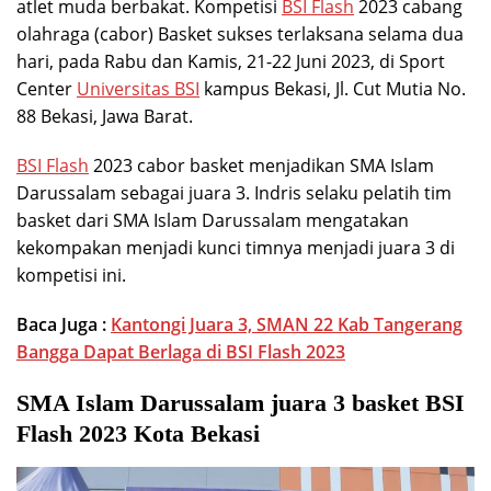
atlet muda berbakat. Kompetisi
BSI Flash
2023 cabang
olahraga (cabor) Basket sukses terlaksana selama dua
hari, pada Rabu dan Kamis, 21-22 Juni 2023, di Sport
Center
Universitas BSI
kampus Bekasi, Jl. Cut Mutia No.
88 Bekasi, Jawa Barat.
BSI Flash
2023 cabor basket menjadikan SMA Islam
Darussalam sebagai juara 3. Indris selaku pelatih tim
basket dari SMA Islam Darussalam mengatakan
kekompakan menjadi kunci timnya menjadi juara 3 di
kompetisi ini.
Baca Juga :
Kantongi Juara 3, SMAN 22 Kab Tangerang
Bangga Dapat Berlaga di BSI Flash 2023
SMA Islam Darussalam juara 3 basket BSI
Flash 2023 Kota Bekasi