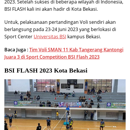
2023. Setelah sukses di beberapa wilayah di Indonesia,
BSI FLASH kali ini akan hadir di Kota Bekasi.
Untuk, pelaksanaan pertandingan Voli sendiri akan
berlangsung pada 23-24 Juni 2023 yang berlokasi di
Sport Center
Universitas BSI
kampus Bekasi.
Baca Juga :
Tim Voli SMAN 11 Kab Tangerang Kantongi
Juara 3 di Sport Competition BSI Flash 2023
BSI FLASH 2023 Kota Bekasi