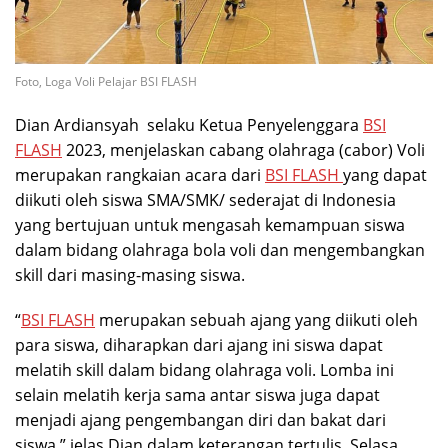
Foto, Loga Voli Pelajar BSI FLASH
Dian Ardiansyah selaku Ketua Penyelenggara
BSI
FLASH
2023, menjelaskan cabang olahraga (cabor) Voli
merupakan rangkaian acara dari
BSI FLASH
yang dapat
diikuti oleh siswa SMA/SMK/ sederajat di Indonesia
yang bertujuan untuk mengasah kemampuan siswa
dalam bidang olahraga bola voli dan mengembangkan
skill dari masing-masing siswa.
“
BSI FLASH
merupakan sebuah ajang yang diikuti oleh
para siswa, diharapkan dari ajang ini siswa dapat
melatih skill dalam bidang olahraga voli. Lomba ini
selain melatih kerja sama antar siswa juga dapat
menjadi ajang pengembangan diri dan bakat dari
siswa,” jelas Dian dalam keterangan tertulis, Selasa