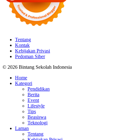
Tentang
Kontak
Kebijakan Privasi
Pedoman Siber
© 2026 Bintang Sekolah Indonesia
Home
Kategori
Pendidikan
Berita
Event
Lifestyle
Tips
Beasiswa
Teknologi
Laman
Tentang
Kebijakan Privasi