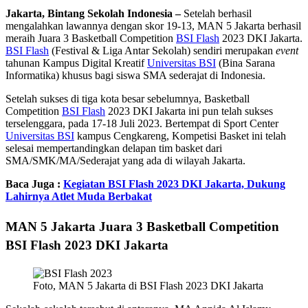
Jakarta, Bintang Sekolah Indonesia –
Setelah berhasil
mengalahkan lawannya dengan skor 19-13, MAN 5 Jakarta berhasil
meraih Juara 3 Basketball Competition
BSI Flash
2023 DKI Jakarta.
BSI Flash
(Festival & Liga Antar Sekolah) sendiri merupakan
event
tahunan Kampus Digital Kreatif
Universitas BSI
(Bina Sarana
Informatika) khusus bagi siswa SMA sederajat di Indonesia.
Setelah sukses di tiga kota besar sebelumnya, Basketball
Competition
BSI Flash
2023 DKI Jakarta ini pun telah sukses
terselenggara, pada 17-18 Juli 2023. Bertempat di Sport Center
Universitas BSI
kampus Cengkareng, Kompetisi Basket ini telah
selesai mempertandingkan delapan tim basket dari
SMA/SMK/MA/Sederajat yang ada di wilayah Jakarta.
Baca Juga :
Kegiatan BSI Flash 2023 DKI Jakarta, Dukung
Lahirnya Atlet Muda Berbakat
MAN 5 Jakarta Juara 3 Basketball Competition
BSI Flash 2023 DKI Jakarta
Foto, MAN 5 Jakarta di BSI Flash 2023 DKI Jakarta