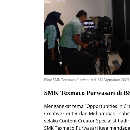
Foto: SMK Texmaco Purwasari di BSI Digination 2023
SMK Texmaco Purwasari di BSI
Mengangkat tema “Opportunities in Crea
Creative Center dan Muhammad Tsabit s
selaku Content Creator Specialist hadir
SMK Texmaco Purwasari juga mendapat