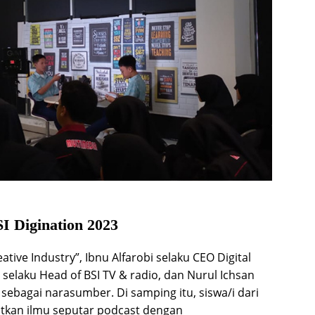
 Digination 2023
tive Industry”, Ibnu Alfarobi selaku CEO Digital
elaku Head of BSI TV & radio, dan Nurul Ichsan
 sebagai narasumber. Di samping itu, siswa/i dari
kan ilmu seputar podcast dengan