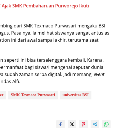
CC Ajak SMK Pembaharuan Purworejo Ikuti
bimbing dari SMK Texmaco Purwasari mengaku BSI
gus. Pasalnya, Ia melihat siswanya sangat antusias
tion ini dari awal sampai akhir, terutama saat
 seperti ini bisa terselenggara kembali. Karena,
t bermanfaat bagi siswa/i mengenai seputar dunia
annya sudah zaman serba digital. Jadi memang,
event
ndas Alfi.
er
SMK Texmaco Purwasari
universitas BSI