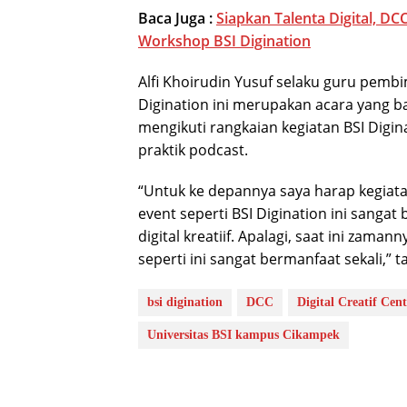
Baca Juga :
Siapkan Talenta Digital, D
Workshop BSI Digination
Alfi Khoirudin Yusuf selaku guru pem
Digination ini merupakan acara yang ba
mengikuti rangkaian kegiatan BSI Digina
praktik podcast.
“Untuk ke depannya saya harap kegiatan
event seperti BSI Digination ini sanga
digital kreatiif. Apalagi, saat ini zam
seperti ini sangat bermanfaat sekali,” ta
bsi digination
DCC
Digital Creatif Cent
Universitas BSI kampus Cikampek