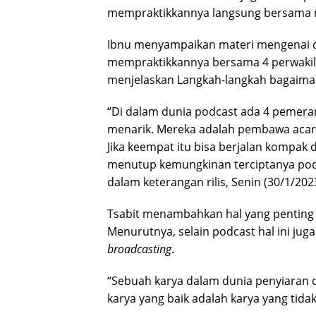
mempraktikkannya langsung bersama 
Ibnu menyampaikan materi mengenai 
mempraktikkannya bersama 4 perwakila
menjelaskan Langkah-langkah bagaima
“Di dalam dunia podcast ada 4 pemera
menarik. Mereka adalah pembawa acara
Jika keempat itu bisa berjalan kompak 
menutup kemungkinan terciptanya podca
dalam keterangan rilis, Senin (30/1/202
Tsabit menambahkan hal yang penting
Menurutnya, selain podcast hal ini ju
broadcasting
.
“Sebuah karya dalam dunia penyiaran da
karya yang baik adalah karya yang tidak