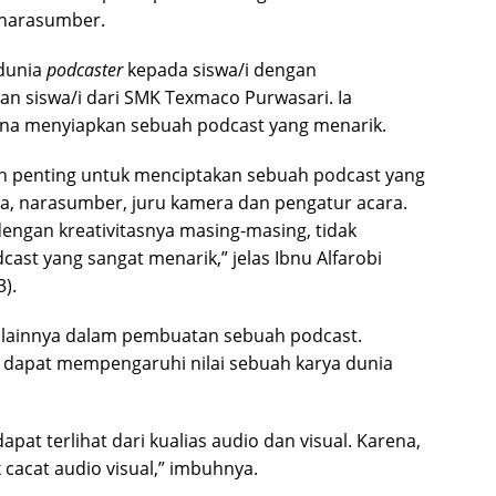
narasumber.
dunia
podcaster
kepada siswa/i dengan
n siswa/i dari SMK Texmaco Purwasari. Ia
na menyiapkan sebuah podcast yang menarik.
n penting untuk menciptakan sebuah podcast yang
, narasumber, juru kamera dan pengatur acara.
dengan kreativitasnya masing-masing, tidak
st yang sangat menarik,” jelas Ibnu Alfarobi
3).
 lainnya dalam pembuatan sebuah podcast.
ga dapat mempengaruhi nilai sebuah karya dunia
pat terlihat dari kualias audio dan visual. Karena,
 cacat audio visual,” imbuhnya.