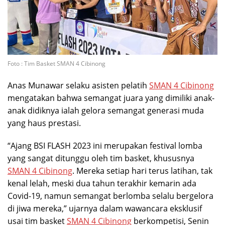
Foto : Tim Basket SMAN 4 Cibinong
Anas Munawar selaku asisten pelatih
SMAN 4 Cibinong
mengatakan bahwa semangat juara yang dimiliki anak-
anak didiknya ialah gelora semangat generasi muda
yang haus prestasi.
“Ajang BSI FLASH 2023 ini merupakan festival lomba
yang sangat ditunggu oleh tim basket, khususnya
SMAN 4 Cibinong
. Mereka setiap hari terus latihan, tak
kenal lelah, meski dua tahun terakhir kemarin ada
Covid-19, namun semangat berlomba selalu bergelora
di jiwa mereka,” ujarnya dalam wawancara eksklusif
usai tim basket
SMAN 4 Cibinong
berkompetisi, Senin