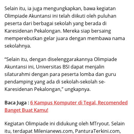
Selain itu, ia juga mengungkapkan, bawa kegiatan
Olimpiade Akuntansi ini telah diikuti oleh puluhan
peserta dari berbagai sekolah yang berada di
Karesidenan Pekalongan. Mereka siap bersaing
memperebutkan gelar juara dengan membawa nama
sekolahnya.
“Selain itu, dengan diselenggarakannya Olimpiade
Akuntansi ini, Universitas BSI dapat menjalin
silaturahmi dengan para peserta lomba dan guru
pendamping yang ada di sekolah-sekolah se-
Karesidenan Pekalongan,” ungkapnya.
Baca Juga :
6 Kampus Komputer di Tegal, Recomended
Banget Buat Kamu!
Kegiatan Olimpiade ini didukung oleh MTryout. Selain
itu, terdapat Milenianews.com, PanturaTerkini.com,