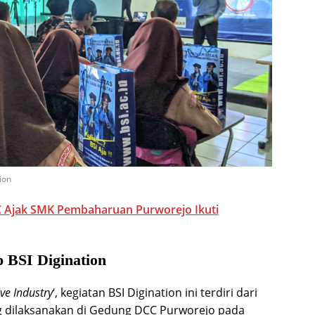
ion
CC Ajak SMK Pembaharuan Purworejo Ikuti
 BSI Digination
ive Industry
‘, kegiatan BSI Digination ini terdiri dari
g dilaksanakan di Gedung DCC Purworejo pada