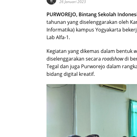
26 Januari 2023
PURWOREJO, Bintang Sekolah Indonesi
tahunan yang diselenggarakan oleh Kam
Informatika) kampus Yogyakarta bekerj
Lab Alfa-1.
Kegiatan yang dikemas dalam bentuk
w
diselenggarakan secara
roadshow
di be
Tegal dan juga Purworejo dalam rangk
bidang digital kreatif.