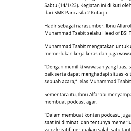
Sabtu (14/1/23). Kegiatan ini diikuti o
dari SMK Pancasila 2 Kutarjo.
Hadir sebagai narasumber, Ibnu Alfarob
Muhammad Tsabit selaku Head of BSI T
Muhammad Tsabit mengatakan untuk d
memerlukan kerja keras dan juga wawa
“Dengan memiliki wawasan yang luas,
baik serta dapat menghadapi situasi-si
sebuah acara,” jelas Muhammad Tsabit 
Sementara itu, Ibnu Alfarobi menyamp
membuat podcast agar.
“Dalam membuat konten podcast, juga
saat ini diminati dan tentunya memerl
yang kreatif merupakan salah satu tan