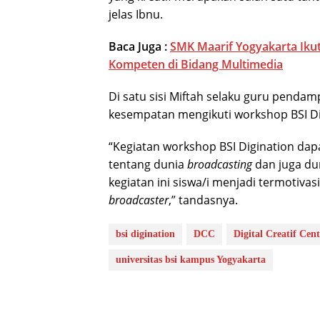
jelas Ibnu.
Baca Juga :
SMK Maarif Yogyakarta Ikut
Kompeten di Bidang Multimedia
Di satu sisi Miftah selaku guru pend
kesempatan mengikuti workshop BSI Dig
“Kegiatan workshop BSI Digination d
tentang dunia
broadcasting
dan juga dun
kegiatan ini siswa/i menjadi termotiva
broadcaster
,” tandasnya.
bsi digination
DCC
Digital Creatif Cent
universitas bsi kampus Yogyakarta