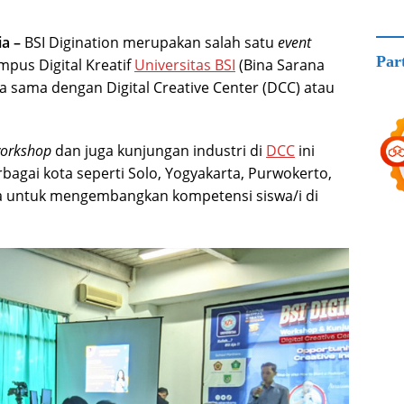
a –
BSI Digination merupakan salah satu
event
Par
pus Digital Kreatif
Universitas BSI
(Bina Sarana
a sama dengan Digital Creative Center (DCC) atau
orkshop
dan juga kunjungan industri di
DCC
ini
rbagai kota seperti Solo, Yogyakarta, Purwokerto,
a untuk mengembangkan kompetensi siswa/i di