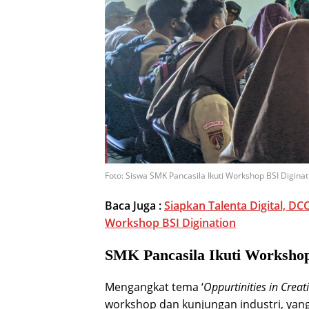
Foto: Siswa SMK Pancasila Ikuti Workshop BSI Diginat
Baca Juga :
Siapkan Talenta Digital, D
Workshop BSI Digination
SMK Pancasila Ikuti Workshop
Mengangkat tema ‘
Oppurtinities in Creat
workshop dan kunjungan industri, yan