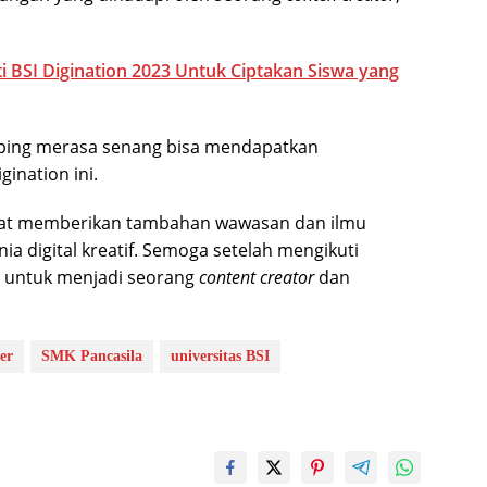
i BSI Digination 2023 Untuk Ciptakan Siswa yang
amping merasa senang bisa mendapatkan
ination ini.
apat memberikan tambahan wawasan dan ilmu
ia digital kreatif. Semoga setelah mengikuti
si untuk menjadi seorang
content creator
dan
er
SMK Pancasila
universitas BSI