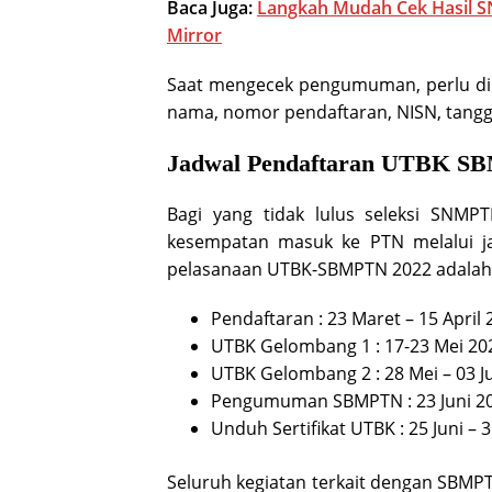
Baca Juga:
Langkah Mudah Cek Hasil 
Mirror
Saat mengecek pengumuman, perlu dip
nama, nomor pendaftaran, NISN, tanggal
Jadwal Pendaftaran UTBK S
Bagi yang tidak lulus seleksi SNMP
kesempatan masuk ke PTN melalui ja
pelasanaan UTBK-SBMPTN 2022 adalah 
Pendaftaran : 23 Maret – 15 April 
UTBK Gelombang 1 : 17-23 Mei 20
UTBK Gelombang 2 : 28 Mei – 03 J
Pengumuman SBMPTN : 23 Juni 2
Unduh Sertifikat UTBK : 25 Juni – 3
Seluruh kegiatan terkait dengan SBMPT