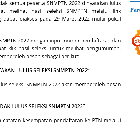
dak semua peserta SNMPTN 2022 dinyatakan lulus
Par
at melihat hasil seleksi SNMPTN melalui link
 dapat diakses pada 29 Maret 2022 mulai pukul
 SNMPTN 2022 dengan input nomor pendaftaran dan
apat klik hasil seleksi untuk melihat pengumuman.
memperoleh pesan sebagai berikut:
AKAN LULUS SELEKSI SNMPTN 2022”
lulus seleksi SNMPTN 2022 akan memperoleh pesan
DAK LULUS SELEKSI SNMPTN 2022”
an catatan kesempatan pendaftaran ke PTN melalui
.