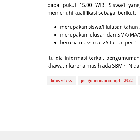
pada pukul 15.00 WIB. Siswa/i ya
memenuhi kualifikasi sebagai berikut:
merupakan siswa/i lulusan tahun 
merupakan lulusan dari SMA/MA/S
berusia maksimal 25 tahun per 1 J
Itu dia informasi terkait pengumuman
khawatir karena masih ada SBMPTN dan
lulus seleksi
pengumuman snmptn 2022