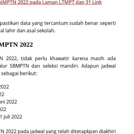
SNMPTN 2022 pada Laman LTMPT dan 31 Link
astikan data yang tercantum sudah benar seperti
 lahir dan asal sekolah.
BMPTN 2022
TN 2022, tidak perlu khawatir karena masih ada
lur SBMPTN dan seleksi mandiri. Adapun jadwal
sebagai berikut:
2022
22
uni 2022
022
1 Juli 2022
N 2022 pada jadwal yang telah ditetapkpan diakhiri