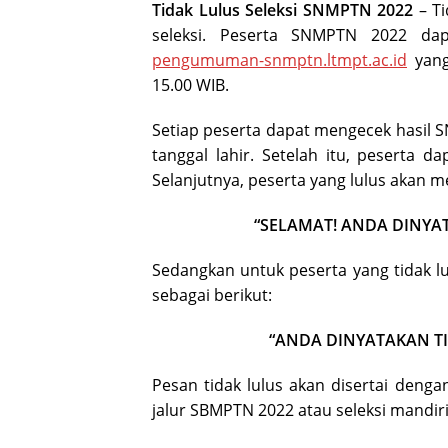
Tidak Lulus Seleksi SNMPTN 2022
– Ti
seleksi. Peserta SNMPTN 2022 dap
pengumuman-snmptn.ltmpt.ac.id
yang
15.00 WIB.
Setiap peserta dapat mengecek hasil
tanggal lahir. Setelah itu, peserta d
Selanjutnya, peserta yang lulus akan 
“SELAMAT! ANDA DINYAT
Sedangkan untuk peserta yang tidak 
sebagai berikut:
“ANDA DINYATAKAN TI
Pesan tidak lulus akan disertai deng
jalur SBMPTN 2022 atau seleksi mandiri