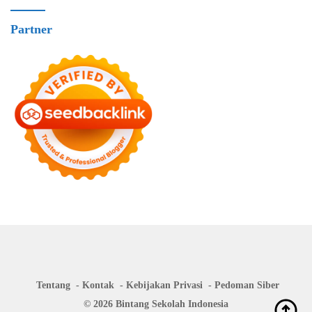
Partner
Tentang
Kontak
Kebijakan Privasi
Pedoman Siber
© 2026 Bintang Sekolah Indonesia