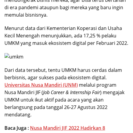
mendongkrak bisnis mereka, agar bisa terus bertahan
di era pandemi ataupun bagi mereka yang baru ingin
memulai bisnisnya.
Menurut data dari Kementerian Koperasi dan Usaha
Kecil Menengah menunjukkan, ada 17,25 % pelaku
UMKM yang masuk ekosistem digital per Februari 2022.
Dari data tersebut, tentu UMKM harus cerdas dalam
berbisnis, agar sukses pada ekosistem digital.
Universitas Nusa Mandiri (UNM)
melalui program
Nusa Mandiri JIF (
Job Career & Internship Fair
) mengajak
UMKM untuk ikut aktif pada acara yang akan
berlangsung pada tanggal 26-27 Agustus 2022
mendatang.
Baca Juga :
Nusa Mandiri JIF 2022 Hadirkan 8