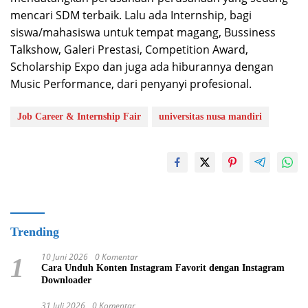
mencari SDM terbaik. Lalu ada Internship, bagi
siswa/mahasiswa untuk tempat magang, Bussiness
Talkshow, Galeri Prestasi, Competition Award,
Scholarship Expo dan juga ada hiburannya dengan
Music Performance, dari penyanyi profesional.
Job Career & Internship Fair
universitas nusa mandiri
Trending
10 Juni 2026
0 Komentar
1
Cara Unduh Konten Instagram Favorit dengan Instagram
Downloader
31 Juli 2026
0 Komentar