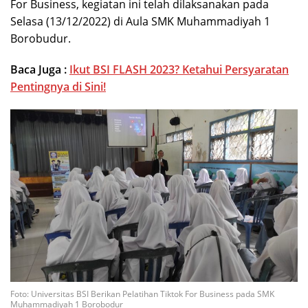
For Business, kegiatan ini telah dilaksanakan pada
Selasa (13/12/2022) di Aula SMK Muhammadiyah 1
Borobudur.
Baca Juga :
Ikut BSI FLASH 2023? Ketahui Persyaratan
Pentingnya di Sini!
Foto: Universitas BSI Berikan Pelatihan Tiktok For Business pada SMK
Muhammadiyah 1 Borobodur