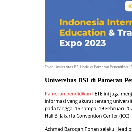
Flyer: Universitas BSI Hadir di Pameran Pendidikan I
Universitas BSI di Pameran P
Pameran pendidikan
IIETE ini juga men
informasi yang akurat tentang universi
pada tanggal 16 sampai 19 Februari 202
Hall B, Jakarta Convention Center (JCC).
Achmad Baroqah Pohan selaku Head o