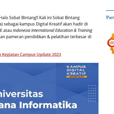
Halo Sobat Bintang!! Kali ini Sobat Bintang
Par
) sebagai kampus Digital Kreatif akan hadir di
ETE atau
Indonesia International Education & Training
an pameran pendidikan & pelatihan terbesar di
am Kegiatan Campus Update 2023