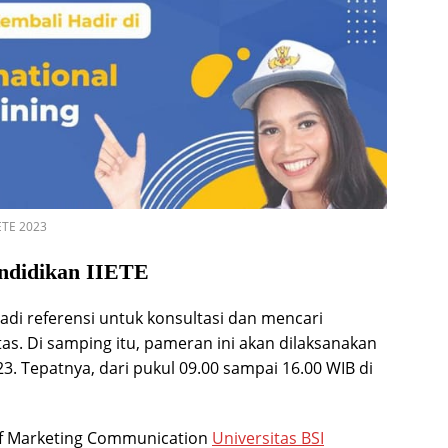
IETE 2023
endidikan IIETE
jadi referensi untuk konsultasi dan mencari
tas. Di samping itu, pameran ini akan dilaksanakan
3. Tepatnya, dari pukul 09.00 sampai 16.00 WIB di
f Marketing Communication
Universitas BSI