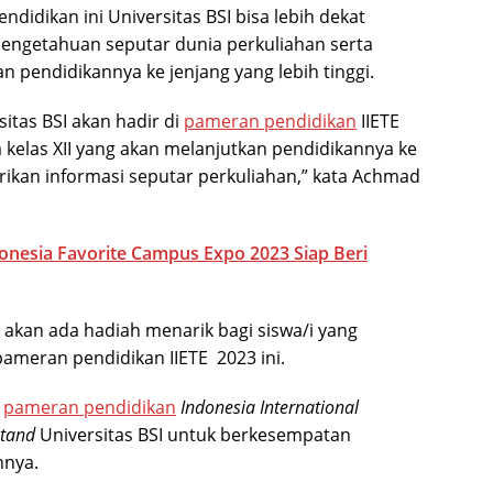
idikan ini Universitas BSI bisa lebih dekat
engetahuan seputar dunia perkuliahan serta
 pendidikannya ke jenjang yang lebih tinggi.
sitas BSI akan hadir di
pameran pendidikan
IIETE
kelas XII yang akan melanjutkan pendidikannya ke
rikan informasi seputar perkuliahan,” kata Achmad
donesia Favorite Campus Expo 2023 Siap Beri
akan ada hadiah menarik bagi siswa/i yang
pameran pendidikan IIETE 2023 ini.
e
pameran pendidikan
Indonesia International
tand
Universitas BSI untuk berkesempatan
hnya.