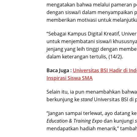
mengatakan bahwa melalui pameran pend
dengan siswa/i dalam menyampaikan p
memberikan motivasi untuk melanjutkan
“Sebagai Kampus Digital Kreatif, Univer
untuk menjembatani siswa/i khususnya 
jenjang yang leih tinggi dengan membe
dalam keterangan tertulis, (14/2).
Baca Juga :
Universitas BSI Hadir di In
Inspirasi Siswa SMA
Selain itu, ia pun menambahkan bahwa 
berkunjung ke
stand
Universitas BSI di 
“Jangan sampai terlewat, ayo datang k
Education & Training Expo
dan kunjungi
s
mendapatkan hadiah menarik,” tamba