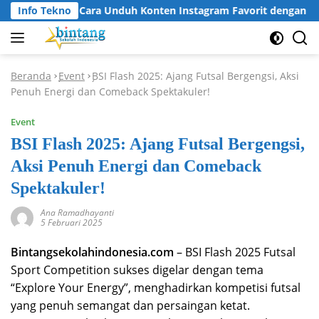
Langsung
Info Tekno
Cara Unduh Konten Instagram Favorit dengan In
ke
konten
Beranda
Event
BSI Flash 2025: Ajang Futsal Bergengsi, Aksi
-
-
Penuh Energi dan Comeback Spektakuler!
Event
BSI Flash 2025: Ajang Futsal Bergengsi,
Aksi Penuh Energi dan Comeback
Spektakuler!
Ana Ramadhayanti
5 Februari 2025
Bintangsekolahindonesia.com
– BSI Flash 2025 Futsal
Sport Competition sukses digelar dengan tema
“Explore Your Energy”, menghadirkan kompetisi futsal
yang penuh semangat dan persaingan ketat.