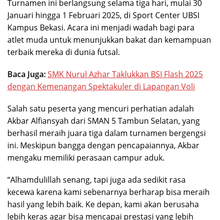
Turnamen ini berlangsung selama tiga hari, mulai 30
Januari hingga 1 Februari 2025, di Sport Center UBSI
Kampus Bekasi. Acara ini menjadi wadah bagi para
atlet muda untuk menunjukkan bakat dan kemampuan
terbaik mereka di dunia futsal.
Baca Juga:
SMK Nurul Azhar Taklukkan BSI Flash 2025
dengan Kemenangan Spektakuler di Lapangan Voli
Salah satu peserta yang mencuri perhatian adalah
Akbar Alfiansyah dari SMAN 5 Tambun Selatan, yang
berhasil meraih juara tiga dalam turnamen bergengsi
ini. Meskipun bangga dengan pencapaiannya, Akbar
mengaku memiliki perasaan campur aduk.
“Alhamdulillah senang, tapi juga ada sedikit rasa
kecewa karena kami sebenarnya berharap bisa meraih
hasil yang lebih baik. Ke depan, kami akan berusaha
lebih keras agar bisa mencapai prestasi yang lebih