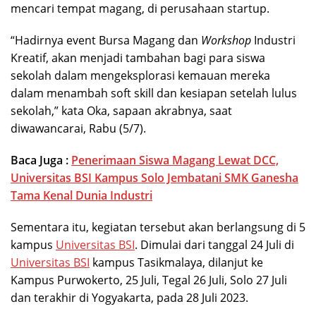
mencari tempat magang, di perusahaan startup.
“Hadirnya event Bursa Magang dan
Workshop
Industri
Kreatif, akan menjadi tambahan bagi para siswa
sekolah dalam mengeksplorasi kemauan mereka
dalam menambah soft skill dan kesiapan setelah lulus
sekolah,” kata Oka, sapaan akrabnya, saat
diwawancarai, Rabu (5/7).
Baca Juga :
Penerimaan Siswa Magang Lewat DCC,
Universitas BSI Kampus Solo Jembatani SMK Ganesha
Tama Kenal Dunia Industri
Sementara itu, kegiatan tersebut akan berlangsung di 5
kampus
Universitas BSI
. Dimulai dari tanggal 24 Juli di
Universitas BSI
kampus Tasikmalaya, dilanjut ke
Kampus Purwokerto, 25 Juli, Tegal 26 Juli, Solo 27 Juli
dan terakhir di Yogyakarta, pada 28 Juli 2023.