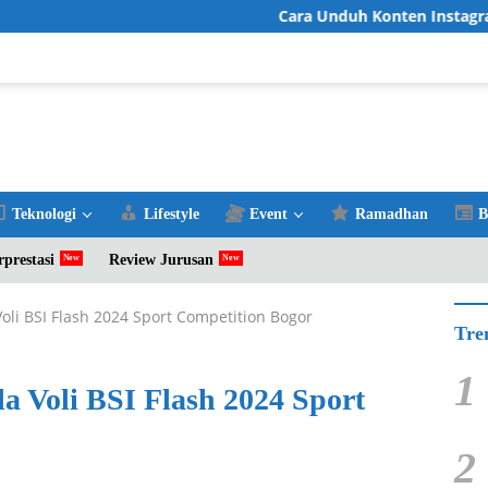
Cara Unduh Konten Instagram Favorit
Teknologi
Lifestyle
Event
Ramadhan
B
rprestasi
Review Jurusan
oli BSI Flash 2024 Sport Competition Bogor
Tre
1
a Voli BSI Flash 2024 Sport
2