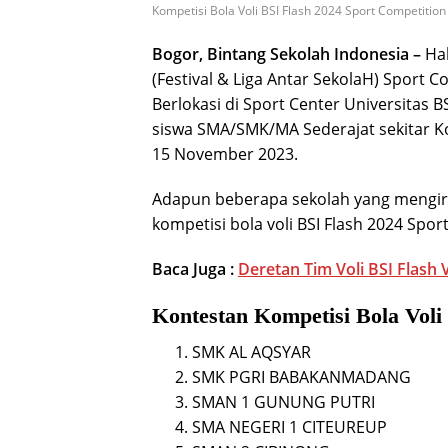
Kompetisi Bola Voli BSI Flash 2024 Sport Competition
Bogor, Bintang Sekolah Indonesia –
Hal
(Festival & Liga Antar SekolaH) Sport 
Berlokasi di Sport Center Universitas B
siswa SMA/SMK/MA Sederajat sekitar Ko
15 November 2023.
Adapun beberapa sekolah yang mengiri
kompetisi bola voli BSI Flash 2024 Spor
Baca Juga :
Deretan Tim Voli BSI Flash 
Kontestan Kompetisi Bola Voli
SMK AL AQSYAR
SMK PGRI BABAKANMADANG
SMAN 1 GUNUNG PUTRI
SMA NEGERI 1 CITEUREUP