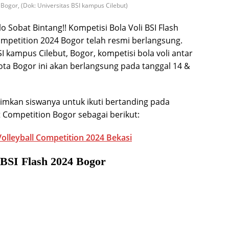
 Bogor, (Dok: Universitas BSI kampus Cilebut)
o Sobat Bintang!! Kompetisi Bola Voli BSI Flash
Competition 2024 Bogor telah resmi berlangsung.
SI kampus Cilebut, Bogor, kompetisi bola voli antar
ta Bogor ini akan berlangsung pada tanggal 14 &
mkan siswanya untuk ikuti bertanding pada
t Competition Bogor sebagai berikut:
Volleyball Competition 2024 Bekasi
 BSI Flash 2024 Bogor