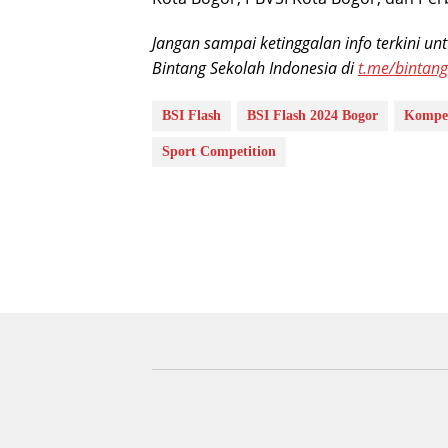
Jangan sampai ketinggalan info terkini un
Bintang Sekolah Indonesia di
t.me/bintan
BSI Flash
BSI Flash 2024 Bogor
Kompet
Sport Competition