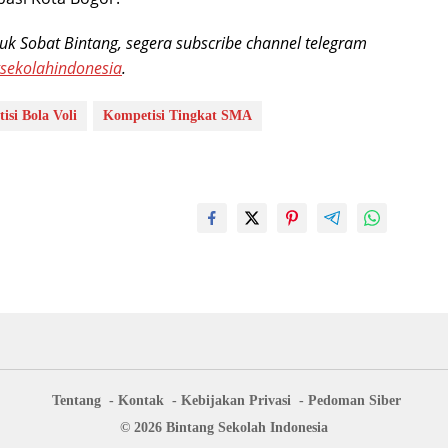
tuk Sobat Bintang, segera subscribe channel telegram
gsekolahindonesia
.
isi Bola Voli
Kompetisi Tingkat SMA
Tentang
Kontak
Kebijakan Privasi
Pedoman Siber
© 2026 Bintang Sekolah Indonesia