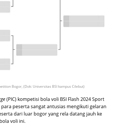
tition Bogor, (Dok: Universitas BSI kampus Cilebut)
rge
(PIC) kompetisi bola voli BSI Flash 2024 Sport
ara peserta sangat antusias mengikuti gelaran
peserta dari luar bogor yang rela datang jauh ke
la voli ini.