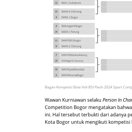
Bagan Kompetisi Bola Voli BSI Flash 2024 Sport Compe
Wawan Kurniawan selaku
Person In Cha
Competition Bogor mengatakan bahwa p
ini. Hal tersebut terbukti dari adanya 
Kota Bogor untuk mengikuti kompetisi bo