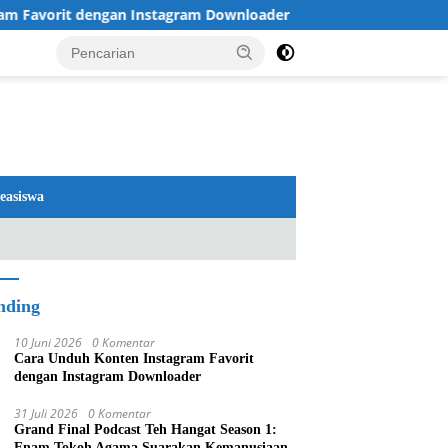
 dengan Instagram Downloader
Review TV LG 2026: OLE
easiswa
nding
10 Juni 2026
0 Komentar
Cara Unduh Konten Instagram Favorit
dengan Instagram Downloader
31 Juli 2026
0 Komentar
Grand Final Podcast Teh Hangat Season 1:
Enam Tokoh Agama Suarakan Kemanusiaan