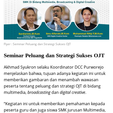
Flyer : Seminar Peluang dan Strategi Sukses OJT
Seminar Peluang dan Strategi Sukses OJT
Akhmad Syukron selaku Koordinator DCC Purworejo
menjelaskan bahwa, tujuan adanya kegiatan ini untuk
memberikan gambaran dan menambah wawasan
peserta tentang peluang dan strategi OJT di bidang
multimedia,
broadcasting
dan
digital creative
.
“Kegiatan ini untuk memberikan pemahaman kepada
peserta guru dan juga siswa SMK jurusan Multimedia,