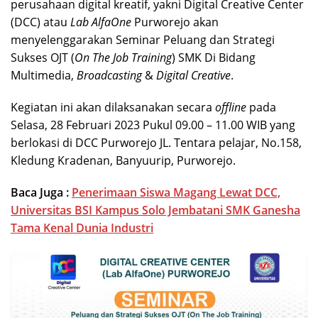
perusahaan digital kreatif, yakni Digital Creative Center
(DCC) atau
Lab AlfaOne
Purworejo akan
menyelenggarakan Seminar Peluang dan Strategi
Sukses OJT (
On The Job Training
) SMK Di Bidang
Multimedia,
Broadcasting
&
Digital Creative
.
Kegiatan ini akan dilaksanakan secara
offline
pada
Selasa, 28 Februari 2023 Pukul 09.00 – 11.00 WIB yang
berlokasi di DCC Purworejo JL. Tentara pelajar, No.158,
Kledung Kradenan, Banyuurip, Purworejo.
Baca Juga :
Penerimaan Siswa Magang Lewat DCC,
Universitas BSI Kampus Solo Jembatani SMK Ganesha
Tama Kenal Dunia Industri