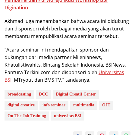
Digination
Akhmad juga menambahkan bahwa acara ini didukung
dan disponsori oleh berbagai media yang akan turut
membantu mempublikasi acara seminar tersebut.
“Acara seminar ini mendapatkan sponsor dan
dukungan dari media partner Milenianews,
Khatulistiwahits, Bintang Sekolah Indonesia, BSINews,
Pantura Terkini.com dan disponsori oleh
Universitas
BSI
, MTryout dan BMS TV,” tandasnya.
broadcasting
DCC
Digital Creatif Center
digital creative
info seminar
multimedia
OJT
On The Job Training
universitas BSI