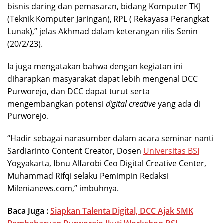
bisnis daring dan pemasaran, bidang Komputer TKJ
(Teknik Komputer Jaringan), RPL ( Rekayasa Perangkat
Lunak),” jelas Akhmad dalam keterangan rilis Senin
(20/2/23).
Ia juga mengatakan bahwa dengan kegiatan ini
diharapkan masyarakat dapat lebih mengenal DCC
Purworejo, dan DCC dapat turut serta
mengembangkan potensi
digital creative
yang ada di
Purworejo.
“Hadir sebagai narasumber dalam acara seminar nanti
Sardiarinto Content Creator, Dosen
Universitas BSI
Yogyakarta, Ibnu Alfarobi Ceo Digital Creative Center,
Muhammad Rifqi selaku Pemimpin Redaksi
Milenianews.com,” imbuhnya.
Baca Juga :
Siapkan Talenta Digital, DCC Ajak SMK
Pembaharuan Purworejo Ikuti Workshop BSI