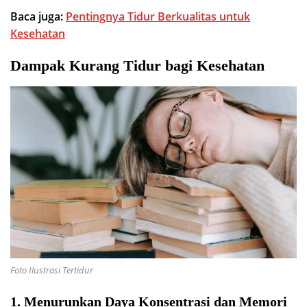
Baca juga:
Pentingnya Tidur Berkualitas untuk
Kesehatan
Dampak Kurang Tidur bagi Kesehatan
Foto Ilustrasi Tertidur
1. Menurunkan Daya Konsentrasi dan Memori