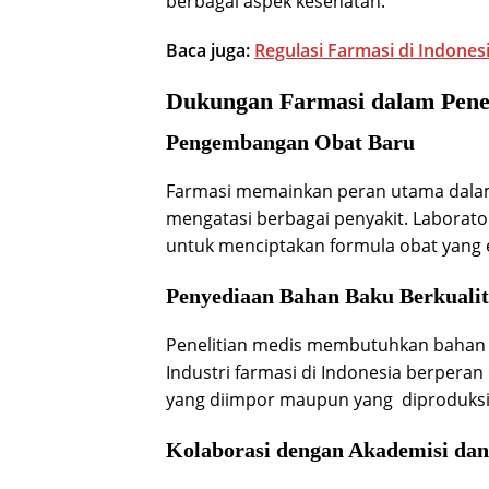
berbagai aspek kesehatan.
Baca juga:
Regulasi Farmasi di Indone
Dukungan Farmasi dalam Penel
Pengembangan Obat Baru
Farmasi memainkan peran utama dala
mengatasi berbagai penyakit. Laborato
untuk menciptakan formula obat yang e
Penyediaan Bahan Baku Berkualit
Penelitian medis membutuhkan bahan 
Industri farmasi di Indonesia berpera
yang diimpor maupun yang diproduksi 
Kolaborasi dengan Akademisi da