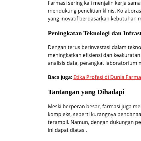
Farmasi sering kali menjalin kerja sam
mendukung penelitian klinis. Kolabor
yang inovatif berdasarkan kebutuhan 
Peningkatan Teknologi dan Infras
Dengan terus berinvestasi dalam tekno
meningkatkan efisiensi dan keakuratan 
analisis data, perangkat laboratorium 
Baca juga:
Etika Profesi di Dunia Farma
Tantangan yang Dihadapi
Meski berperan besar, farmasi juga me
kompleks, seperti kurangnya pendana
terampil. Namun, dengan dukungan pem
ini dapat diatasi.