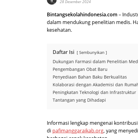
28 Desember 2024
Bintangsekolahindonesia.com
– Indust
dalam mendukung penelitian medis. Hal
kesehatan.
Daftar Isi
Sembunyikan
Dukungan Farmasi dalam Penelitian Med
Pengembangan Obat Baru
Penyediaan Bahan Baku Berkualitas
Kolaborasi dengan Akademisi dan Rumah
Peningkatan Teknologi dan Infrastruktur
Tantangan yang Dihadapi
Informasi lengkap mengenai kontribusi
di
pafimanggaraikab.org
, yang menyed