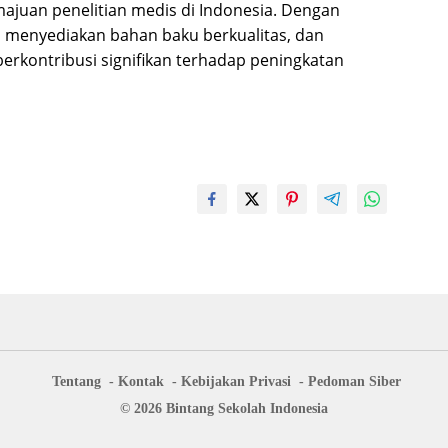
majuan penelitian medis di Indonesia. Dengan
menyediakan bahan baku berkualitas, dan
 berkontribusi signifikan terhadap peningkatan
Tentang
Kontak
Kebijakan Privasi
Pedoman Siber
© 2026 Bintang Sekolah Indonesia