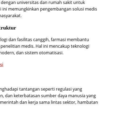
a dengan universitas dan rumah sakit untuk
asi ini memungkinkan pengembangan solusi medis
masyarakat.
truktur
logi dan fasilitas canggih, farmasi membantu
penelitian medis. Hal ini mencakup teknologi
modern, dan sistem otomatisasi.
si
nghadapi tantangan seperti regulasi yang
an, dan keterbatasan sumber daya manusia yang
erintah dan kerja sama lintas sektor, hambatan