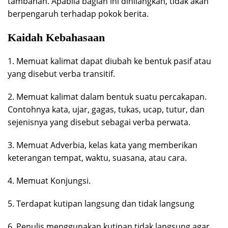
tambahan. Apabila bagian ini dihilangkan, tidak akan
berpengaruh terhadap pokok berita.
Kaidah Kebahasaan
1. Memuat kalimat dapat diubah ke bentuk pasif atau
yang disebut verba transitif.
2. Memuat kalimat dalam bentuk suatu percakapan.
Contohnya kata, ujar, gagas, tukas, ucap, tutur, dan
sejenisnya yang disebut sebagai verba perwata.
3. Memuat Adverbia, kelas kata yang memberikan
keterangan tempat, waktu, suasana, atau cara.
4. Memuat Konjungsi.
5. Terdapat kutipan langsung dan tidak langsung
6. Penulis menggunakan kutipan tidak langsung agar