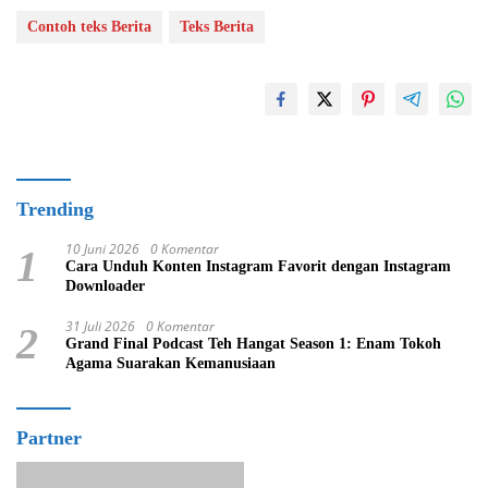
Contoh teks Berita
Teks Berita
Trending
10 Juni 2026
0 Komentar
1
Cara Unduh Konten Instagram Favorit dengan Instagram
Downloader
31 Juli 2026
0 Komentar
2
Grand Final Podcast Teh Hangat Season 1: Enam Tokoh
Agama Suarakan Kemanusiaan
Partner