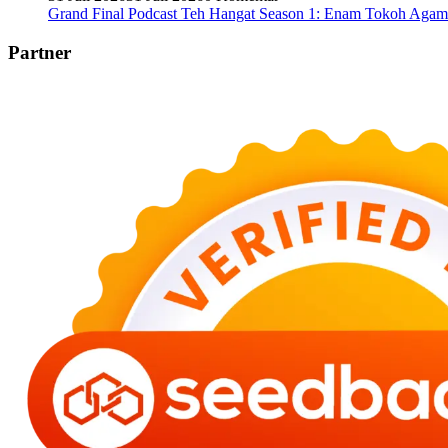
Grand Final Podcast Teh Hangat Season 1: Enam Tokoh Aga
Partner