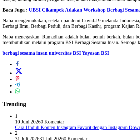
Baca Juga :
UBSI Cikampek Adakan Workshop Berbagi Sesama 
Naba mengemukakan, setelah pandemi Covid-19 melanda Indonesia, m
Berbagi Ilmu, Berbagi Peduli, dan Berbagi Kasih), program Kajian R
Naba menegaskan, Ramadhan adalah bulan penuh berkah, bulan be
membutuhkan melalui program BSI Berbagi Sesama Insan. Semoga ke
berbagi sesama insan
universitas BSI
Yayasan BSI
Trending
1
10 Juni 2026
0 Komentar
Cara Unduh Konten Instagram Favorit dengan Instagram Dow
2
31 Juli 2026
31 Juli 2026
0 Komentar