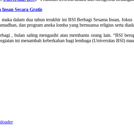
Insan Secara Gratis
aka dalam dua tahun terakhir ini BSI Berbagi Sesama Insan, fokus 
amadhan, dan program aneka lomba yang bernuansa religius serta diada
rbagi , bulan saling mengasihi atau membantu orang lain. “BSI be
giatan ini menambah keberkahan bagi lembaga (Universitas BSI) mau
nloader