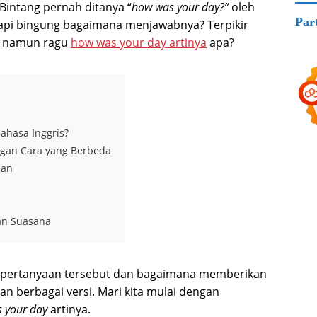
Bintang pernah ditanya “
how was your day?”
oleh
Par
tapi bingung bagaimana menjawabnya? Terpikir
, namun ragu
how was your day artinya
apa?
ahasa Inggris?
gan Cara yang Berbeda
lan
an Suasana
 pertanyaan tersebut dan bagaimana memberikan
n berbagai versi. Mari kita mulai dengan
 your day
artinya.