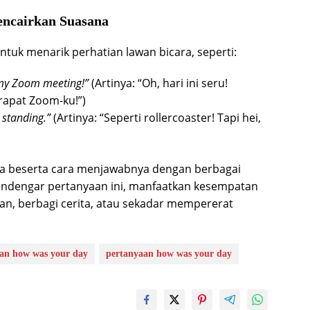
ncairkan Suasana
untuk menarik perhatian lawan bicara, seperti:
n my Zoom meeting!”
(Artinya: “Oh, hari ini seru!
rapat Zoom-ku!”)
l standing.”
(Artinya: “Seperti rollercoaster! Tapi hei,
apa beserta cara menjawabnya dengan berbagai
mendengar pertanyaan ini, manfaatkan kesempatan
an, berbagi cerita, atau sekadar mempererat
an how was your day
pertanyaan how was your day