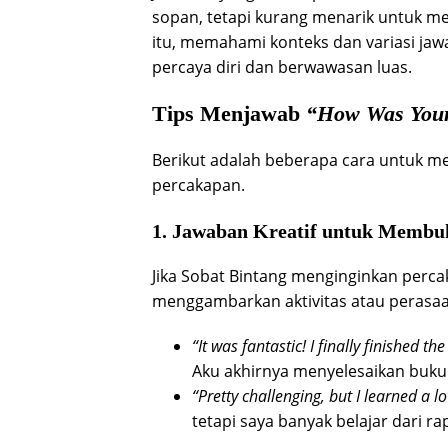
sopan, tetapi kurang menarik untuk 
itu, memahami konteks dan variasi jaw
percaya diri dan berwawasan luas.
Tips Menjawab
“How Was You
Berikut adalah beberapa cara untuk me
percakapan.
1. Jawaban Kreatif untuk Membu
Jika Sobat Bintang menginginkan perc
menggambarkan aktivitas atau perasaa
“It was fantastic! I finally finished t
Aku akhirnya menyelesaikan buku
“Pretty challenging, but I learned a l
tetapi saya banyak belajar dari rapa