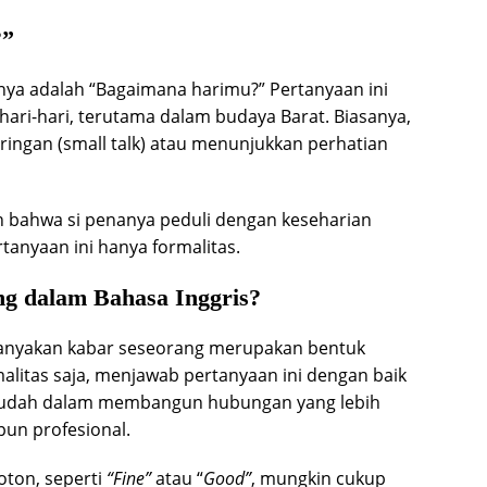
?”
nya adalah “Bagaimana harimu?” Pertanyaan ini
ari-hari, terutama dalam budaya Barat. Biasanya,
ringan (small talk) atau menunjukkan perhatian
n bahwa si penanya peduli dengan keseharian
tanyaan ini hanya formalitas.
ng dalam Bahasa Inggris?
anyakan kabar seseorang merupakan bentuk
litas saja, menjawab pertanyaan ini dengan baik
mudah dalam membangun hubungan yang lebih
pun profesional.
oton, seperti
“Fine”
atau “
Good”
, mungkin cukup