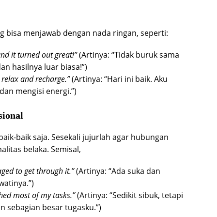
g bisa menjawab dengan nada ringan, seperti:
and it turned out great!”
(Artinya: “Tidak buruk sama
n hasilnya luar biasa!”)
 relax and recharge.”
(Artinya: “Hari ini baik. Aku
an mengisi energi.”)
sional
baik-baik saja. Sesekali jujurlah agar hubungan
alitas belaka. Semisal,
ged to get through it.”
(Artinya: “Ada suka dan
watinya.”)
ished most of my tasks.”
(Artinya: “Sedikit sibuk, tetapi
n sebagian besar tugasku.”)