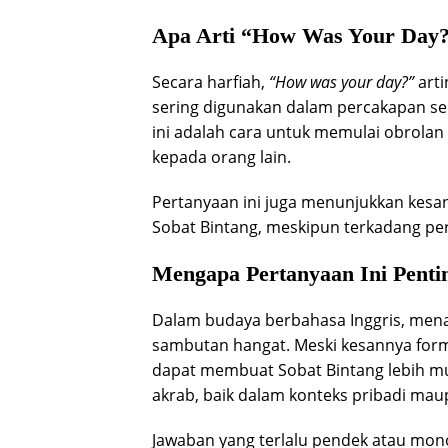
Apa Arti “How Was Your Day
Secara harfiah,
“How was your day?”
arti
sering digunakan dalam percakapan seh
ini adalah cara untuk memulai obrolan 
kepada orang lain.
Pertanyaan ini juga menunjukkan kesa
Sobat Bintang, meskipun terkadang per
Mengapa Pertanyaan Ini Penti
Dalam budaya berbahasa Inggris, men
sambutan hangat. Meski kesannya forma
dapat membuat Sobat Bintang lebih 
akrab, baik dalam konteks pribadi mau
Jawaban yang terlalu pendek atau mon