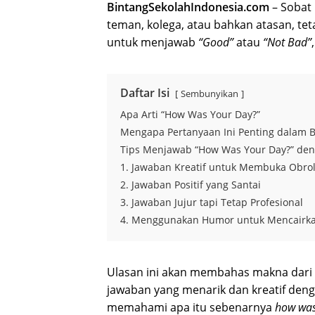
BintangSekolahIndonesia.com
– Sobat 
teman, kolega, atau bahkan atasan, te
untuk menjawab
“Good”
atau
“Not Bad”
Daftar Isi
Sembunyikan
Apa Arti “How Was Your Day?”
Mengapa Pertanyaan Ini Penting dalam B
Tips Menjawab “How Was Your Day?” den
1. Jawaban Kreatif untuk Membuka Obro
2. Jawaban Positif yang Santai
3. Jawaban Jujur tapi Tetap Profesional
4. Menggunakan Humor untuk Mencairk
Ulasan ini akan membahas makna dari
jawaban yang menarik dan kreatif denga
memahami apa itu sebenarnya
how was