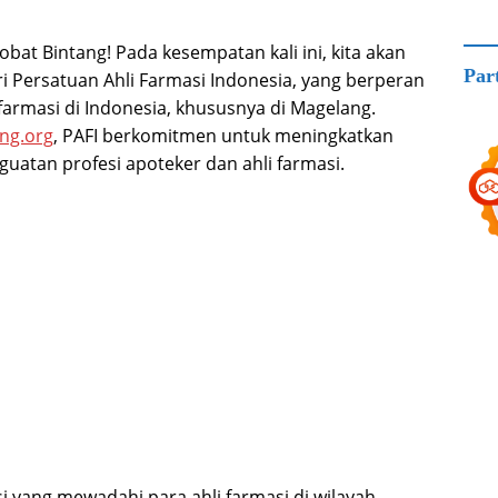
obat Bintang! Pada kesempatan kali ini, kita akan
Par
i Persatuan Ahli Farmasi Indonesia, yang berperan
armasi di Indonesia, khususnya di Magelang.
ng.org
, PAFI berkomitmen untuk meningkatkan
guatan profesi apoteker dan ahli farmasi.
i yang mewadahi para ahli farmasi di wilayah