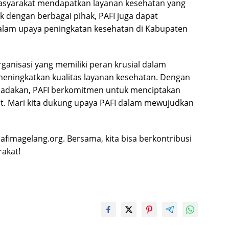
syarakat mendapatkan layanan kesehatan yang
ik dengan berbagai pihak, PAFI juga dapat
alam upaya peningkatan kesehatan di Kabupaten
ganisasi yang memiliki peran krusial dalam
eningkatkan kualitas layanan kesehatan. Dengan
iadakan, PAFI berkomitmen untuk menciptakan
at. Mari kita dukung upaya PAFI dalam mewujudkan
pafimagelang.org. Bersama, kita bisa berkontribusi
akat!