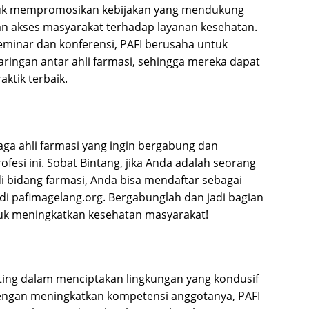
ntuk mempromosikan kebijakan yang mendukung
an akses masyarakat terhadap layanan kesehatan.
seminar dan konferensi, PAFI berusaha untuk
ringan antar ahli farmasi, sehingga mereka dapat
ktik terbaik.
ga ahli farmasi yang ingin bergabung dan
esi ini. Sobat Bintang, jika Anda adalah seorang
di bidang farmasi, Anda bisa mendaftar sebagai
di pafimagelang.org. Bergabunglah dan jadi bagian
uk meningkatkan kesehatan masyarakat!
ing dalam menciptakan lingkungan yang kondusif
engan meningkatkan kompetensi anggotanya, PAFI