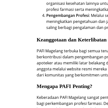
organisasi kesehatan lainnya u
profesi farmasi serta meningkatk
Pengembangan Profesi
: Melalui 
meningkatkan pengetahuan dan ja
saling berbagi pengalaman dan pra
Keanggotaan dan Keterlibatan
PAFI Magelang terbuka bagi semua tena
berkontribusi dalam pengembangan prof
apoteker atau memiliki latar belakang 
anggota melalui website resmi mereka 
dari komunitas yang berkomitmen unt
Mengapa PAFI Penting?
Keberadaan PAFI Magelang sangat pent
bagi perkembangan profesi farmasi. D