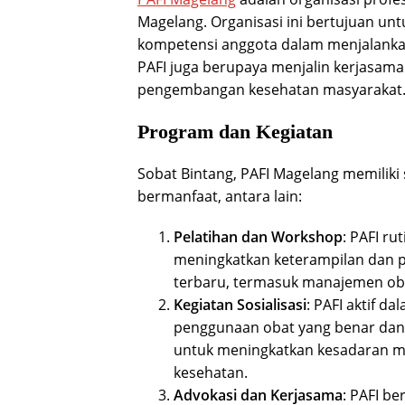
Magelang. Organisasi ini bertujuan unt
kompetensi anggota dalam menjalankan
PAFI juga berupaya menjalin kerjasam
pengembangan kesehatan masyarakat
Program dan Kegiatan
Sobat Bintang, PAFI Magelang memiliki
bermanfaat, antara lain:
Pelatihan dan Workshop
: PAFI r
meningkatkan keterampilan dan p
terbaru, termasuk manajemen ob
Kegiatan Sosialisasi
: PAFI aktif 
penggunaan obat yang benar dan 
untuk meningkatkan kesadaran m
kesehatan.
Advokasi dan Kerjasama
: PAFI b