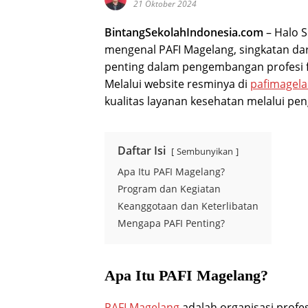
21 Oktober 2024
BintangSekolahIndonesia.com
– Halo S
mengenal PAFI Magelang, singkatan dar
penting dalam pengembangan profesi f
Melalui website resminya di
pafimagela
kualitas layanan kesehatan melalui pen
Daftar Isi
Sembunyikan
Apa Itu PAFI Magelang?
Program dan Kegiatan
Keanggotaan dan Keterlibatan
Mengapa PAFI Penting?
Apa Itu PAFI Magelang?
PAFI Magelang
adalah organisasi profes