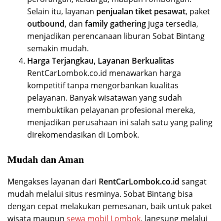
Selain itu, layanan
penjualan tiket pesawat
, paket
outbound
, dan
family gathering
juga tersedia,
menjadikan perencanaan liburan Sobat Bintang
semakin mudah.
Harga Terjangkau, Layanan Berkualitas
RentCarLombok.co.id menawarkan harga
kompetitif tanpa mengorbankan kualitas
pelayanan. Banyak wisatawan yang sudah
membuktikan pelayanan profesional mereka,
menjadikan perusahaan ini salah satu yang paling
direkomendasikan di Lombok.
Mudah dan Aman
Mengakses layanan dari
RentCarLombok.co.id
sangat
mudah melalui situs resminya. Sobat Bintang bisa
dengan cepat melakukan pemesanan, baik untuk paket
wisata maupun
sewa mobil Lombok
, langsung melalui