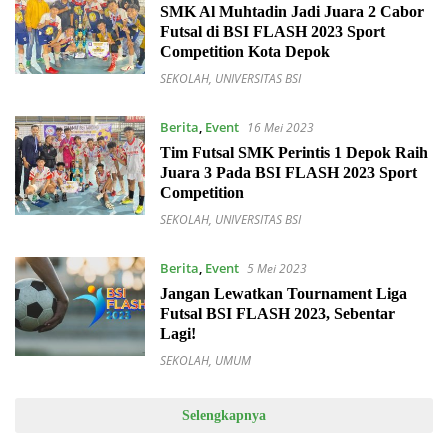
SMK Al Muhtadin Jadi Juara 2 Cabor
Futsal di BSI FLASH 2023 Sport
Competition Kota Depok
SEKOLAH
,
UNIVERSITAS BSI
Berita
,
Event
16 Mei 2023
Tim Futsal SMK Perintis 1 Depok Raih
Juara 3 Pada BSI FLASH 2023 Sport
Competition
SEKOLAH
,
UNIVERSITAS BSI
Berita
,
Event
5 Mei 2023
Jangan Lewatkan Tournament Liga
Futsal BSI FLASH 2023, Sebentar
Lagi!
SEKOLAH
,
UMUM
Selengkapnya