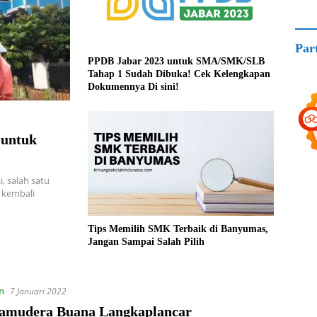
Par
PPDB Jabar 2023 untuk SMA/SMK/SLB
Tahap 1 Sudah Dibuka! Cek Kelengkapan
Dokumennya Di sini!
 untuk
, salah satu
 kembali
Tips Memilih SMK Terbaik di Banyumas,
Jangan Sampai Salah Pilih
n
7 Januari 2022
mudera Buana Langkaplancar