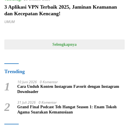
3 Aplikasi VPN Terbaik 2025, Jaminan Keamanan
dan Kecepatan Kencang!
UMUM
Selengkapnya
Trending
10 Juni 2026
0 Komentar
1
Cara Unduh Konten Instagram Favorit dengan Instagram
Downloader
31 Juli 2026
0 Komentar
2
Grand Final Podcast Teh Hangat Season 1: Enam Tokoh
Agama Suarakan Kemanusiaan