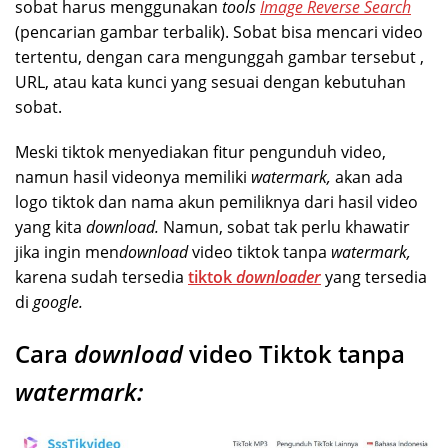
sobat harus menggunakan
tools
Image Reverse Search
(
pencarian gambar terbalik)
. Sobat bisa mencari video
tertentu, dengan cara mengunggah gambar tersebut ,
URL, atau kata kunci yang sesuai dengan kebutuhan
sobat.
Meski tiktok menyediakan fitur pengunduh video,
namun hasil videonya memiliki
watermark,
akan ada
logo tiktok dan nama akun pemiliknya dari hasil video
yang kita
download.
Namun, sobat tak perlu khawatir
jika ingin men
download
video tiktok tanpa
watermark,
karena sudah tersedia
tiktok
downloader
yang tersedia
di
google.
Cara
download
video Tiktok tanpa
watermark: