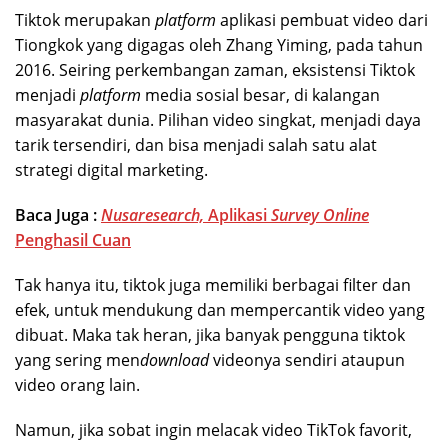
Tiktok merupakan
platform
aplikasi pembuat video dari
Tiongkok yang digagas oleh Zhang Yiming, pada tahun
2016. Seiring perkembangan zaman, eksistensi Tiktok
menjadi
platform
media sosial besar, di kalangan
masyarakat dunia. Pilihan video singkat, menjadi daya
tarik tersendiri, dan bisa menjadi salah satu alat
strategi digital marketing.
Baca Juga :
Nusaresearch,
Aplikasi
Survey Online
Penghasil Cuan
Tak hanya itu, tiktok juga memiliki berbagai filter dan
efek, untuk mendukung dan mempercantik video yang
dibuat. Maka tak heran, jika banyak pengguna tiktok
yang sering men
download
videonya sendiri ataupun
video orang lain.
Namun, jika sobat ingin melacak video TikTok favorit,