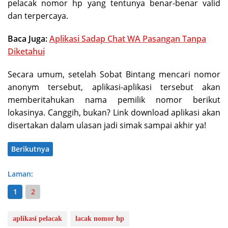
pelacak nomor hp yang tentunya benar-benar valid
dan terpercaya.
Baca Juga:
Aplikasi Sadap Chat WA Pasangan Tanpa
Diketahui
Secara umum, setelah Sobat Bintang mencari nomor
anonym tersebut, aplikasi-aplikasi tersebut akan
memberitahukan nama pemilik nomor berikut
lokasinya. Canggih, bukan? Link download aplikasi akan
disertakan dalam ulasan jadi simak sampai akhir ya!
Berikutnya
Laman:
1
2
aplikasi pelacak
lacak nomor hp