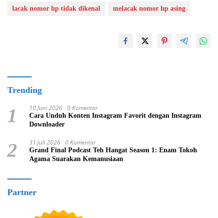
lacak nomor hp tidak dikenal
melacak nomor hp asing
Trending
10 Juni 2026
0 Komentar
1
Cara Unduh Konten Instagram Favorit dengan Instagram
Downloader
31 Juli 2026
0 Komentar
2
Grand Final Podcast Teh Hangat Season 1: Enam Tokoh
Agama Suarakan Kemanusiaan
Partner