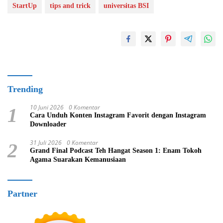
StartUp
tips and trick
universitas BSI
Trending
10 Juni 2026
0 Komentar
1
Cara Unduh Konten Instagram Favorit dengan Instagram
Downloader
31 Juli 2026
0 Komentar
2
Grand Final Podcast Teh Hangat Season 1: Enam Tokoh
Agama Suarakan Kemanusiaan
Partner