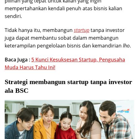
pilihan yang tepat untuk kalian yang ingin
mempertahankan kendali penuh atas bisnis kalian
sendiri.
Tidak hanya itu, membangun
startup
tanpa investor
juga dapat membantu sobat dalam membangun
keterampilan pengelolaan bisnis dan kemandirian
lho
.
Baca Juga :
5 Kunci Kesuksesan Startup, Pengusaha
Muda Harus Tahu Ini!
Strategi membangun startup tanpa investor
ala BSC