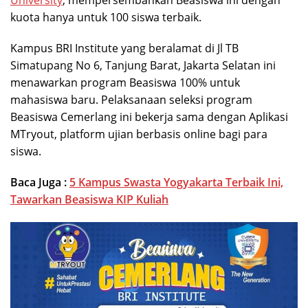
University
, mempersembahkan Beasiswa ini dengan
kuota hanya untuk 100 siswa terbaik.
Kampus BRI Institute yang beralamat di Jl TB
Simatupang No 6, Tanjung Barat, Jakarta Selatan ini
menawarkan program Beasiswa 100% untuk
mahasiswa baru. Pelaksanaan seleksi program
Beasiswa Cemerlang ini bekerja sama dengan Aplikasi
MTryout, platform ujian berbasis online bagi para
siswa.
Baca Juga :
5 Kampus Swasta Yogyakarta Terbaik Ini,
Tawarkan Beasiswa KIP Kuliah