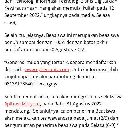
dan Teknologi Informasi, Teknologi Bisnis Digital dan
Kewirausahaan. Yang akan memulai kuliah pada 12
September 2022,” ungkapnya pada media, Selasa
(16/8).
Selain itu, jelasnya, Beasiswa ini merupakan beasiswa
penuh sampai dengan 100% dengan batas akhir
pendaftaran sampai 30 Agustus 2022.
“Generasi muda yang tertarik, segera mendaftarkan
diri pada
www.cyber-univ.com
. Untuk informasi lebih
lanjut dapat melalui narahubung di nomor
08138173640,” terangnya.
Setelah pendaftaran, lalu akan mengikuti tes seleksi via
Aplikasi MTryout
, pada Rabu 31 Agustus 2022
mendatang. “Selanjutnya, calon penerima Beasiswa
akan melakukan tes wawancara pada Jumat (2/9) dan
pengumuman penerima beasiswa pada Selasa (6/9),”