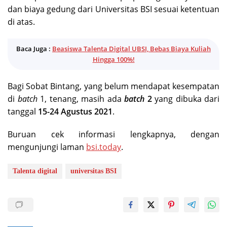
dan biaya gedung dari Universitas BSI sesuai ketentuan
di atas.
Baca Juga :
Beasiswa Talenta Digital UBSI, Bebas Biaya Kuliah
Hingga 100%!
Bagi Sobat Bintang, yang belum mendapat kesempatan
di
batch
1, tenang, masih ada
batch
2
yang dibuka dari
tanggal
15-24 Agustus 2021
.
Buruan cek informasi lengkapnya, dengan
mengunjungi laman
bsi.today
.
Talenta digital
universitas BSI