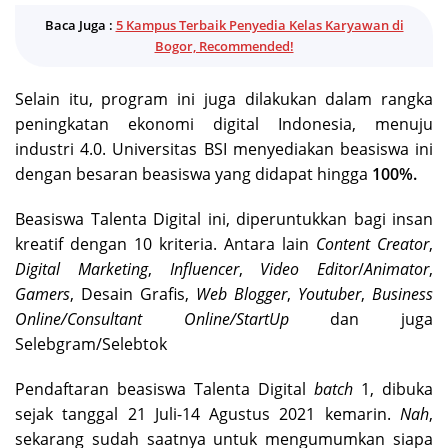
Baca Juga :
5 Kampus Terbaik Penyedia Kelas Karyawan di
Bogor, Recommended!
Selain itu, program ini juga dilakukan dalam rangka
peningkatan ekonomi digital Indonesia, menuju
industri 4.0. Universitas BSI menyediakan beasiswa ini
dengan besaran beasiswa yang didapat hingga
100%.
Beasiswa Talenta Digital ini, diperuntukkan bagi insan
kreatif dengan 10 kriteria. Antara lain
Content Creator
,
Digital Marketing
,
Influencer
,
Video Editor
/
Animator
,
Gamers
, Desain Grafis,
Web Blogger
,
Youtuber
,
Business
Online/Consultant Online/StartUp
dan juga
Selebgram/Selebtok
Pendaftaran beasiswa Talenta Digital
batch
1, dibuka
sejak tanggal 21 Juli-14 Agustus 2021 kemarin.
Nah
,
sekarang sudah saatnya untuk mengumumkan siapa