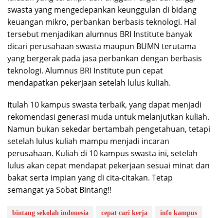
swasta yang mengedepankan keunggulan di bidang
keuangan mikro, perbankan berbasis teknologi. Hal
tersebut menjadikan alumnus BRI Institute banyak
dicari perusahaan swasta maupun BUMN terutama
yang bergerak pada jasa perbankan dengan berbasis
teknologi. Alumnus BRI Institute pun cepat
mendapatkan pekerjaan setelah lulus kuliah.
Itulah 10 kampus swasta terbaik, yang dapat menjadi
rekomendasi generasi muda untuk melanjutkan kuliah.
Namun bukan sekedar bertambah pengetahuan, tetapi
setelah lulus kuliah mampu menjadi incaran
perusahaan. Kuliah di 10 kampus swasta ini, setelah
lulus akan cepat mendapat pekerjaan sesuai minat dan
bakat serta impian yang di cita-citakan. Tetap
semangat ya Sobat Bintang!!
bintang sekolah indonesia
cepat cari kerja
info kampus