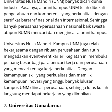
Universitas Nusa Mandiri (UNM) banyak dicari dunia
industri. Pasalnya, alumni kampus UNM telah dibekali
pengetahuan dan kompetensi yang berkualitas dengan
sertifikat bertaraf nasional dan internasional. Sehingga
banyak perusahaan-perusahaan nasional baik swasta
atapun BUMN mencari dan mengincar alumni kampus.
Universitas Nusa Mandiri. Kampus UNM juga telah
bekerjasama dengan ribuan perusahaan dan rutin
mengadakan event-event karier. Kegiatan ini membuka
peluang besar bagi para pencari kerja dan perusahaan
yang mencari tenaga kerja berkualitas. Dengan
kemampuan skill yang berkualitas dan memiliki
kemampuan inovasi yang tinggi, banyak lulusan
kampus UNM diincar perusahaan, sehingga lulus kuliah
langsung mendapat pekerjaan yang diimpikan.
7. Universitas Gunadarma