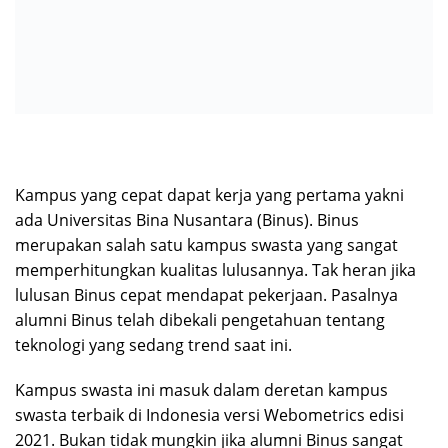
Kampus yang cepat dapat kerja yang pertama yakni
ada Universitas Bina Nusantara (Binus). Binus
merupakan salah satu kampus swasta yang sangat
memperhitungkan kualitas lulusannya. Tak heran jika
lulusan Binus cepat mendapat pekerjaan. Pasalnya
alumni Binus telah dibekali pengetahuan tentang
teknologi yang sedang trend saat ini.
Kampus swasta ini masuk dalam deretan kampus
swasta terbaik di Indonesia versi Webometrics edisi
2021. Bukan tidak mungkin jika alumni Binus sangat