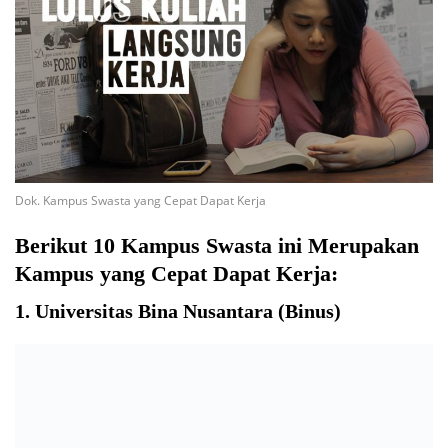
Dok. Kampus Swasta yang Cepat Dapat Kerja
Berikut 10 Kampus Swasta ini Merupakan
Kampus yang Cepat Dapat Kerja:
1. Universitas Bina Nusantara (Binus)