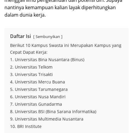
menggali ilmu pengetahuan dan potensi diri. Supaya
nantinya kemampuan kalian layak diperhitungkan
dalam dunia kerja.
Daftar Isi
Sembunyikan
Berikut 10 Kampus Swasta ini Merupakan Kampus yang
Cepat Dapat Kerja:
1. Universitas Bina Nusantara (Binus)
2. Universitas Telkom
3. Universitas Trisakti
4. Universitas Mercu Buana
5. Universitas Tarumanegara
6. Universitas Nusa Mandiri
7. Universitas Gunadarma
8. Universitas BSI (Bina Sarana Informatika)
9. Universitas Multimedia Nusantara
10. BRI Institute