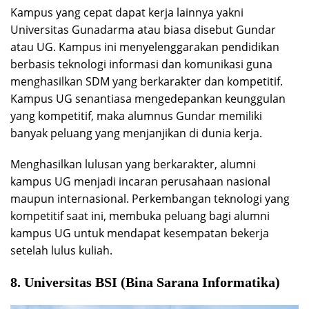
Kampus yang cepat dapat kerja lainnya yakni
Universitas Gunadarma atau biasa disebut Gundar
atau UG. Kampus ini menyelenggarakan pendidikan
berbasis teknologi informasi dan komunikasi guna
menghasilkan SDM yang berkarakter dan kompetitif.
Kampus UG senantiasa mengedepankan keunggulan
yang kompetitif, maka alumnus Gundar memiliki
banyak peluang yang menjanjikan di dunia kerja.
Menghasilkan lulusan yang berkarakter, alumni
kampus UG menjadi incaran perusahaan nasional
maupun internasional. Perkembangan teknologi yang
kompetitif saat ini, membuka peluang bagi alumni
kampus UG untuk mendapat kesempatan bekerja
setelah lulus kuliah.
8. Universitas BSI (Bina Sarana Informatika)