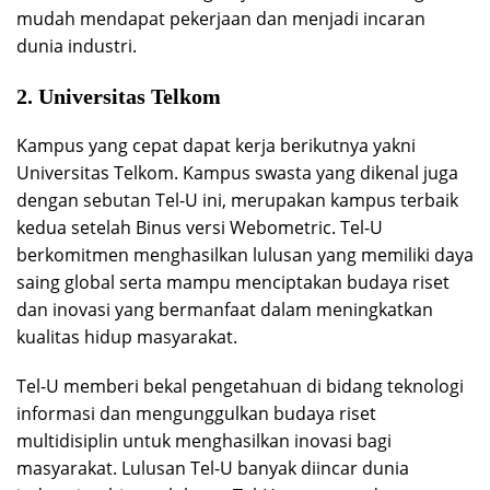
mudah mendapat pekerjaan dan menjadi incaran
dunia industri.
2. Universitas Telkom
Kampus yang cepat dapat kerja berikutnya yakni
Universitas Telkom. Kampus swasta yang dikenal juga
dengan sebutan Tel-U ini, merupakan kampus terbaik
kedua setelah Binus versi Webometric. Tel-U
berkomitmen menghasilkan lulusan yang memiliki daya
saing global serta mampu menciptakan budaya riset
dan inovasi yang bermanfaat dalam meningkatkan
kualitas hidup masyarakat.
Tel-U memberi bekal pengetahuan di bidang teknologi
informasi dan mengunggulkan budaya riset
multidisiplin untuk menghasilkan inovasi bagi
masyarakat. Lulusan Tel-U banyak diincar dunia