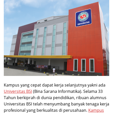
Kampus yang cepat dapat kerja selanjutnya yakni ada
Universitas BSI
(Bina Sarana Informatika). Selama 33
Tahun berkiprah di dunia pendidikan, ribuan alumnus
Universitas BSI telah menyumbang banyak tenaga kerja
profesional yang berkualitas di perusahaan.
Kampus