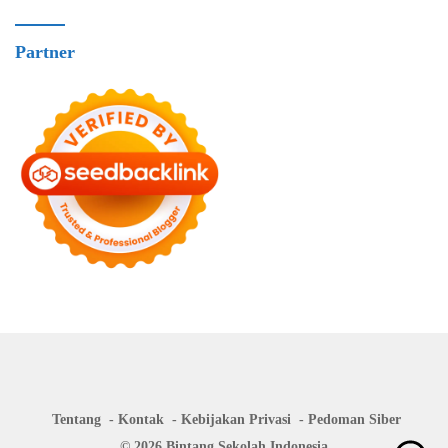
Partner
Tentang
Kontak
Kebijakan Privasi
Pedoman Siber
© 2026 Bintang Sekolah Indonesia