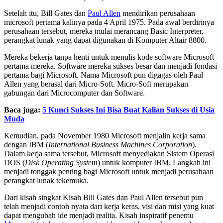
Setelah itu, Bill Gates dan
Paul Allen
mendirikan perusahaan
microsoft pertama kalinya pada 4 April 1975. Pada awal berdirinya
perusahaan tersebut, mereka mulai merancang Basic Interpreter,
perangkat lunak yang dapat digunakan di Komputer Altair 8800.
Mereka bekerja tanpa henti untuk menulis kode software Microsoft
pertama mereka. Software mereka sukses besar dan menjadi fondasi
pertama bagi Microsoft. Nama Microsoft pun digagas oleh Paul
Allen yang berasal dari Micro-Soft. Micro-Soft merupakan
gabungan dari Microcomputer dan Software.
Baca juga:
5 Kunci Sukses Ini Bisa Buat Kalian Sukses di Usia
Muda
Kemudian, pada November 1980 Microsoft menjalin kerja sama
dengan IBM (
International Business Machines Corporation
).
Dalam kerja sama tersebut, Microsoft menyediakan Sistem Operasi
DOS (
Disk Operating System
) untuk komputer IBM. Langkah ini
menjadi tonggak penting bagi Microsoft untuk menjadi perusahaan
perangkat lunak tekemuka.
Dari kisah singkat Kisah Bill Gates dan Paul Allen tersebut pun
telah menjadi contoh nyata dari kerja keras, visi dan misi yang kuat
dapat mengubah ide menjadi realita. Kisah inspiratif penemu