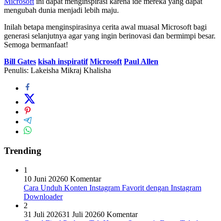
Microsoft
ini dapat menginspirasi karena ide mereka yang dapat
mengubah dunia menjadi lebih maju.
Inilah betapa menginspirasinya cerita awal muasal Microsoft bagi
generasi selanjutnya agar yang ingin berinovasi dan bermimpi besar.
Semoga bermanfaat!
Bill Gates
kisah inspiratif
Microsoft
Paul Allen
Penulis: Lakeisha Mikraj Khalisha
Trending
1
10 Juni 2026
0 Komentar
Cara Unduh Konten Instagram Favorit dengan Instagram
Downloader
2
31 Juli 2026
31 Juli 2026
0 Komentar