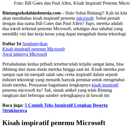
Foto: Bill Gates dan Paul Allen, Kisah Inspiratif Penemu Micro
Bintangsekolahindonesia.com –
Halo Sobat Bintang!! Kali ini kita
akan membahas kisah inspiratif penemu
microsoft
. Sobat pernah
dengan dua nama Bill Gates dan Paul Allen?
Yups
, mereka adalah
dua tokoh terkenal penemu Microsoft, sekaligus dua sahabat yang
memiliki visi dan kerja keras yang dapat mengubah dunia teknologi.
Daftar Isi
Sembunyikan
Kisah inspiratif penemu Microsoft
Awal lahirnya Microsoft
Persahabatan kedua pribadi tersebut telah terjalin sangat lama, bisa
dibilang dari masa muda mereka hingga saat ini. Kisah mereka pun
sampai saat ini menjadi salah satu cerita inspiratif dalam sejarah
industri teknologi yang menarik banyak peminat untuk mengetahui
kisah mereka. Penasaran bagaimana lengkapnya
kisah inspiratif
penemu microsoft itu?
Yuk
, simak artikel yang telah Bintang
rangkum dari beberapa sumber selengkapnya di bawah ini:
Baca juga:
5 Contoh Teks Inspiratif Lengkap Beserta
Strukturnya
Kisah inspiratif penemu Microsoft