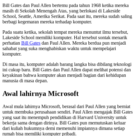
Bill Gates dan Paul Allen bertemu pada tahun 1968 ketika mereka
masih di Sekolah Menengah Atas, yang berlokasi di Lakeside
School, Seattle, Amerika Serikat. Pada saat itu, mereka sudah saling
berbagi kegemaran mereka terhadap komputer.
Pada suatu ketika, sekolah tempat mereka menuntut ilmu tersebut,
Lakeside School memiliki komputer. Hal tersebut sontak menarik
perhatian
Bill Gates
dan Paul Allen. Mereka berdua pun menjadi
sahabat yang suka menghabiskan waktu untuk mempelajari
komputer.
Di masa itu, komputer adalah barang langka bisa dibilang teknologi
ini cukup baru. Bill Gates dan Paul Allen dapat melihat potensi dan
keyakinan bahwa komputer akan menjadi bagian dari kehidupan
manusia di masa depan.
Awal lahirnya Microsoft
Awal mula lahirnya Microsoft, berasal dari Paul Allen yang berniat
untuk membuka perusahaan sendiri. Paul Allen mengajak Bill Gates
yang saat itu menempuh pendidikan di Harvard University untuk
bekerja sama dengan dirinya. Bill Gates pun memutuskan keluar
dari kuliah hukumnya demi memenuhi impiannya dimana setiap
rumah bisa memiliki komputer pribadi.