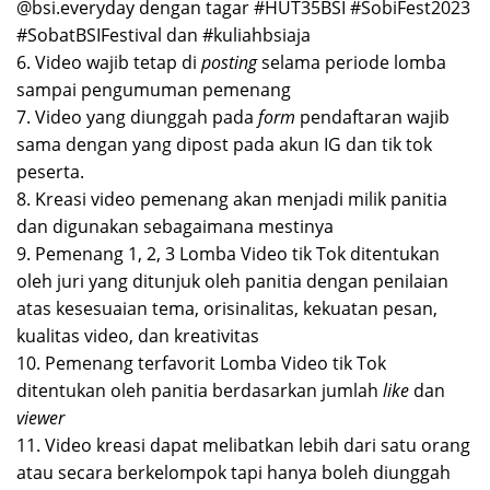
@bsi.everyday dengan tagar #HUT35BSI #SobiFest2023
#SobatBSIFestival dan #kuliahbsiaja
6. Video wajib tetap di
posting
selama periode lomba
sampai pengumuman pemenang
7. Video yang diunggah pada
form
pendaftaran wajib
sama dengan yang dipost pada akun IG dan tik tok
peserta.
8. Kreasi video pemenang akan menjadi milik panitia
dan digunakan sebagaimana mestinya
9. Pemenang 1, 2, 3 Lomba Video tik Tok ditentukan
oleh juri yang ditunjuk oleh panitia dengan penilaian
atas kesesuaian tema, orisinalitas, kekuatan pesan,
kualitas video, dan kreativitas
10. Pemenang terfavorit Lomba Video tik Tok
ditentukan oleh panitia berdasarkan jumlah
like
dan
viewer
11. Video kreasi dapat melibatkan lebih dari satu orang
atau secara berkelompok tapi hanya boleh diunggah