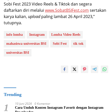
Sobi Fest 2023 Video Reels & Tiktok dan segera
daftarkan diri melalui
www.SobatBSIFest.com
sertakan
karya kalian,
upload
paling lambat 26 April 2023,”
tutupnya.
info lomba
Instagram
Lomba Video Reels
mahasiswa universitas BSI
Sobi Fest
tik tok
universitas BSI
Trending
10 Juni 2026
0 Komentar
1
Cara Unduh Konten Instagram Favorit dengan Instagram