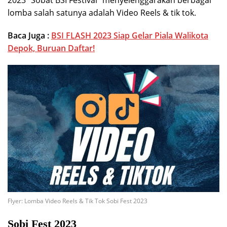
2023 “Sobat BSI Festival” menyelenggarakan berbagai
lomba salah satunya adalah Video Reels & tik tok.
Baca Juga :
BSI FLASH 2023 Siap Gelar Piala Walikota
Depok, Buruan Daftar!
Flyer: Lomba Video Reels & Tik Tok Sobi Fest 2023
Sobi Fest 2023