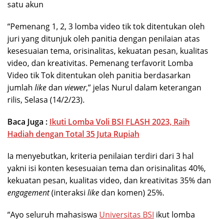
satu akun
“Pemenang 1, 2, 3 lomba video tik tok ditentukan oleh
juri yang ditunjuk oleh panitia dengan penilaian atas
kesesuaian tema, orisinalitas, kekuatan pesan, kualitas
video, dan kreativitas. Pemenang terfavorit Lomba
Video tik Tok ditentukan oleh panitia berdasarkan
jumlah
like
dan
viewer
,” jelas Nurul dalam keterangan
rilis, Selasa (14/2/23).
Baca Juga :
Ikuti Lomba Voli BSI FLASH 2023, Raih
Hadiah dengan Total 35 Juta Rupiah
Ia menyebutkan, kriteria penilaian terdiri dari 3 hal
yakni isi konten kesesuaian tema dan orisinalitas 40%,
kekuatan pesan, kualitas video, dan kreativitas 35% dan
engagement
(interaksi
like
dan komen) 25%.
“Ayo seluruh mahasiswa
Universitas BSI
ikut lomba