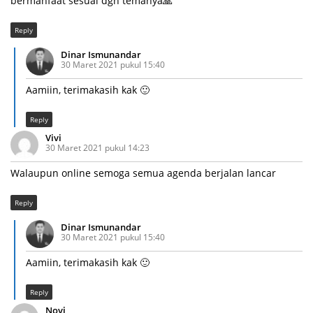
bermanfaat sesuai dgn temanya🙏
Reply
Dinar Ismunandar
30 Maret 2021 pukul 15:40
Aamiin, terimakasih kak 🙂
Reply
Vivi
30 Maret 2021 pukul 14:23
Walaupun online semoga semua agenda berjalan lancar
Reply
Dinar Ismunandar
30 Maret 2021 pukul 15:40
Aamiin, terimakasih kak 🙂
Reply
Novi