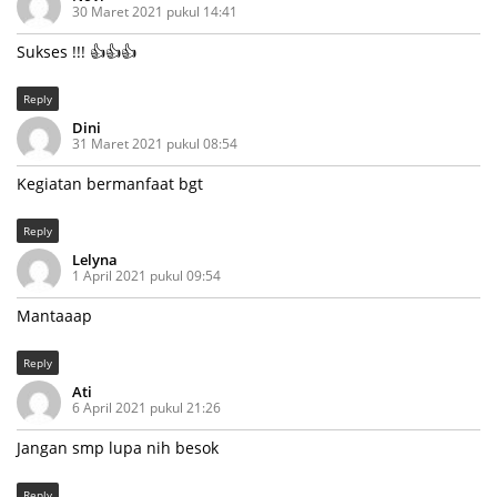
30 Maret 2021 pukul 14:41
Sukses !!! 👍👍👍
Reply
Dini
31 Maret 2021 pukul 08:54
Kegiatan bermanfaat bgt
Reply
Lelyna
1 April 2021 pukul 09:54
Mantaaap
Reply
Ati
6 April 2021 pukul 21:26
Jangan smp lupa nih besok
Reply