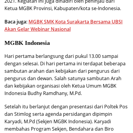
2021. Kegiatan ini juga dihadiri oleh peninjau dari
Ketua MGBK Provinsi, Kabupaten/kota se-Indonesia.
Baca juga:
MGBK SMK Kota Surakarta Bersama UBSI
Akan Gelar Webinar Nasional
MGBK Indonesia
Hari pertama berlangsung dari pukul 13.00 sampai
dengan selesai. Di hari pertama ini terdapat beberapa
sambutan arahan dan kebijakan dari pengurus dari
pengurus dan dewan. Salah satunya sambutan Arah
dan kebijakan organisasi oleh Ketua Umum MGBK
Indonesia Budhy Ramdhany, M.Pd.
Setelah itu berlanjut dengan presentasi dari Poltek Pos
dan Stimlog serta agenda persidangan dipimpin
Karyadi, M.Pd (Sekjen MGBK Indonesia). Karyadi
membahas Program Sekjen, Bendahara dan Biro