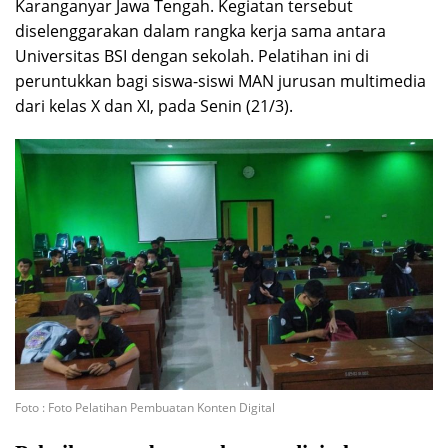
Karanganyar Jawa Tengah. Kegiatan tersebut
diselenggarakan dalam rangka kerja sama antara
Universitas BSI dengan sekolah. Pelatihan ini di
peruntukkan bagi siswa-siswi MAN jurusan multimedia
dari kelas X dan XI, pada Senin (21/3).
Foto : Foto Pelatihan Pembuatan Konten Digital