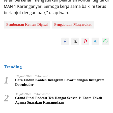
MAN 1 Karanganyar. Semoga kerja sama baik ini terus
berlanjut dengan baik,” ucap Iwan.
Pembuatan Konten Digital
Pengabidan Masyarakat
Trending
10 Juni 2026
0 Komentar
1
Cara Unduh Konten Instagram Favorit dengan Instagram
Downloader
31 Juli 2026
0 Komentar
2
Grand Final Podcast Teh Hangat Season 1: Enam Tokoh
Agama Suarakan Kemanusiaan