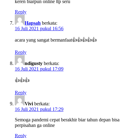
keren biarpun online ttp seru
Reply
Hapsah
berkata:
16 Juli 2021 pukul 16:56
acara yang sangat bermanfaat👍👍👍👍👍
Reply
ndigusty
berkata:
16 Juli 2021 pukul 17:09
👍👍👍
Reply
Vivi
berkata:
16 Juli 2021 pukul 17:29
Semoga pandemi cepat berakhir biar tahun depan bisa
perpisahan ga online
Reply