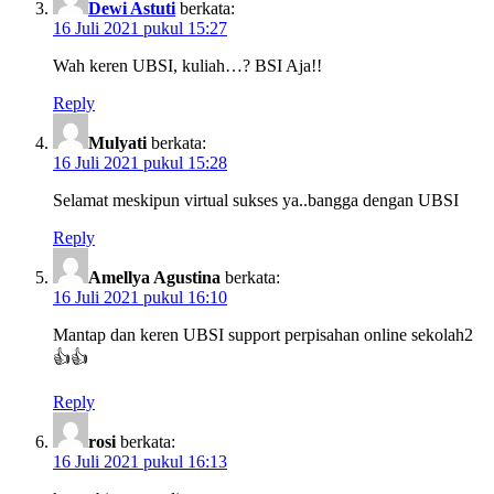
Dewi Astuti
berkata:
16 Juli 2021 pukul 15:27
Wah keren UBSI, kuliah…? BSI Aja!!
Reply
Mulyati
berkata:
16 Juli 2021 pukul 15:28
Selamat meskipun virtual sukses ya..bangga dengan UBSI
Reply
Amellya Agustina
berkata:
16 Juli 2021 pukul 16:10
Mantap dan keren UBSI support perpisahan online sekolah2
👍👍
Reply
rosi
berkata:
16 Juli 2021 pukul 16:13