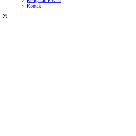
Kebijakan Privasi
Kontak