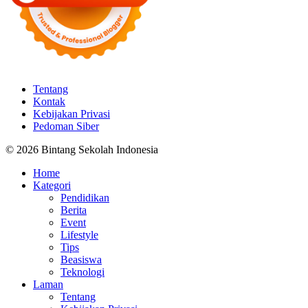
Tentang
Kontak
Kebijakan Privasi
Pedoman Siber
© 2026 Bintang Sekolah Indonesia
Home
Kategori
Pendidikan
Berita
Event
Lifestyle
Tips
Beasiswa
Teknologi
Laman
Tentang