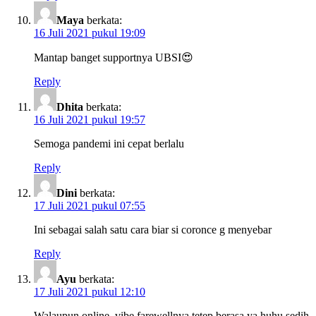
Maya
berkata:
16 Juli 2021 pukul 19:09
Mantap banget supportnya UBSI😍
Reply
Dhita
berkata:
16 Juli 2021 pukul 19:57
Semoga pandemi ini cepat berlalu
Reply
Dini
berkata:
17 Juli 2021 pukul 07:55
Ini sebagai salah satu cara biar si coronce g menyebar
Reply
Ayu
berkata:
17 Juli 2021 pukul 12:10
Walaupun online, vibe farewellnya tetep berasa ya huhu sedih