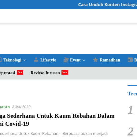
Cara Unduh Konten Instagram 
Teknologi
Lifestyle
Event
Ramadhan
B
rprestasi
Review Jurusan
Tre
1
hatan
8 Mei 2020
ga Sederhana Untuk Kaum Rebahan Dalam
i Covid-19
2
Sederhana Untuk Kaum Rebahan – Berpuasa bukan menjadi