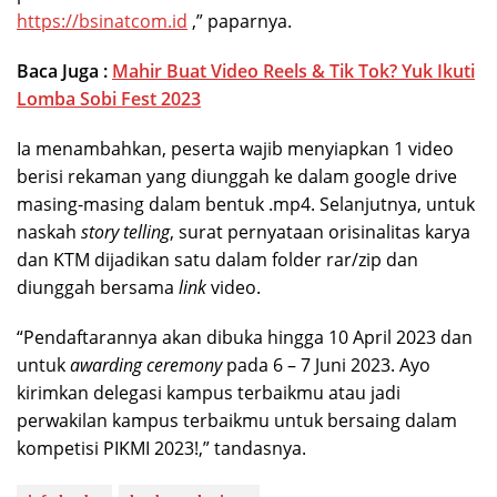
https://bsinatcom.id
,” paparnya.
Baca Juga :
Mahir Buat Video Reels & Tik Tok? Yuk Ikuti
Lomba Sobi Fest 2023
Ia menambahkan, peserta wajib menyiapkan 1 video
berisi rekaman yang diunggah ke dalam google drive
masing-masing dalam bentuk .mp4. Selanjutnya, untuk
naskah
story telling
, surat pernyataan orisinalitas karya
dan KTM dijadikan satu dalam folder rar/zip dan
diunggah bersama
link
video.
“Pendaftarannya akan dibuka hingga 10 April 2023 dan
untuk
awarding ceremony
pada 6 – 7 Juni 2023. Ayo
kirimkan delegasi kampus terbaikmu atau jadi
perwakilan kampus terbaikmu untuk bersaing dalam
kompetisi PIKMI 2023!,” tandasnya.