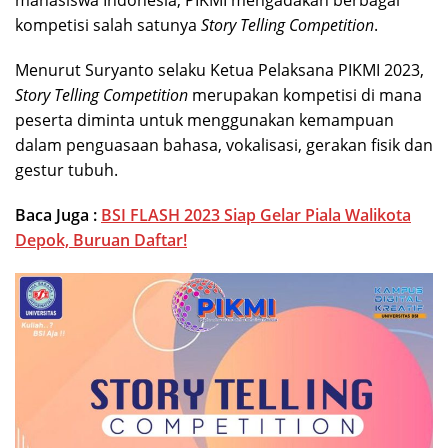
mahasiswa Indonesia, PIKMI mengadakan berbagai
kompetisi salah satunya
Story Telling Competition
.
Menurut Suryanto selaku Ketua Pelaksana PIKMI 2023,
Story Telling Competition
merupakan kompetisi di mana
peserta diminta untuk menggunakan kemampuan
dalam penguasaan bahasa, vokalisasi, gerakan fisik dan
gestur tubuh.
Baca Juga :
BSI FLASH 2023 Siap Gelar Piala Walikota
Depok, Buruan Daftar!