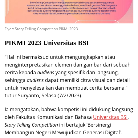
Flyer: Story Telling Competition PIKMI 2023
PIKMI 2023 Universitas BSI
“Hal ini bermaksud untuk mengungkapkan atau
menginterpretasikan elemen dan gambar dari sebuah
cerita kepada
audiens
yang spesifik dan langsung,
sehingga
audiens
dapat memiliki citra visual dan detail
untuk menyelesaikan dan membuat cerita bersama,”
tutur Suryanto, Selasa (7/2/2023).
Ia mengatakan, bahwa kompetisi ini didukung langsung
oleh Fakultas Komunikasi dan Bahasa
Universitas BSI
.
Story Telling Competition
ini bertajuk ‘Bersinergi
Membangun Negeri Mewujudkan Generasi Digital’.