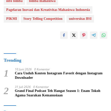
info lomba
lomba mahasiswa
Pagelaran Inovasi dan Kreativitas Mahasiswa Indonesia
PIKMI
Story Telling Competition
universitas BSI
Trending
10 Juni 2026
0 Komentar
1
Cara Unduh Konten Instagram Favorit dengan Instagram
Downloader
31 Juli 2026
0 Komentar
2
Grand Final Podcast Teh Hangat Season 1: Enam Tokoh
Agama Suarakan Kemanusiaan