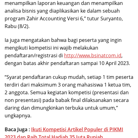
menampilkan laporan keuangan dan menampilkan
analisa bisnis yang diaplikasikan ke dalam sebuah
program Zahir Accounting Versi 6,” tutur Suryanto,
Rabu (8/2).
Ia juga mengatakan bahwa bagi peserta yang ingin
mengikuti kompetisi ini wajib melakukan
pendaftaran/registrasi di
http://www.bsinatcom.id
,
dengan batas akhir pendaftaran sampai 10 April 2023.
“Syarat pendaftaran cukup mudah, setiap 1 tim peserta
terdiri dari maksimum 3 orang mahasiswa 1 ketua tim,
2 anggota. Semua kegiatan kompetisi (presentasi dan
non presentasi) pada babak final dilaksanakan secara
daring dan dimungkinkan terbuka untuk umum,”
ungkapnya.
Baca Juga :
Ikuti Kompetisi Artikel Populer di PIKMI
2023 dan Raih Total Hadiah 35 Juta Rupiah