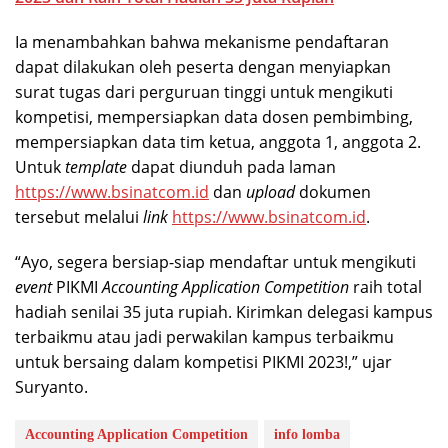
Ia menambahkan bahwa mekanisme pendaftaran
dapat dilakukan oleh peserta dengan menyiapkan
surat tugas dari perguruan tinggi untuk mengikuti
kompetisi, mempersiapkan data dosen pembimbing,
mempersiapkan data tim ketua, anggota 1, anggota 2.
Untuk
template
dapat diunduh pada laman
https://www.bsinatcom.id
dan
upload
dokumen
tersebut melalui
link
https://www.bsinatcom.id
.
“Ayo, segera bersiap-siap mendaftar untuk mengikuti
event
PIKMI
Accounting Application Competition
raih total
hadiah senilai 35 juta rupiah. Kirimkan delegasi kampus
terbaikmu atau jadi perwakilan kampus terbaikmu
untuk bersaing dalam kompetisi PIKMI 2023!,” ujar
Suryanto.
Accounting Application Competition
info lomba