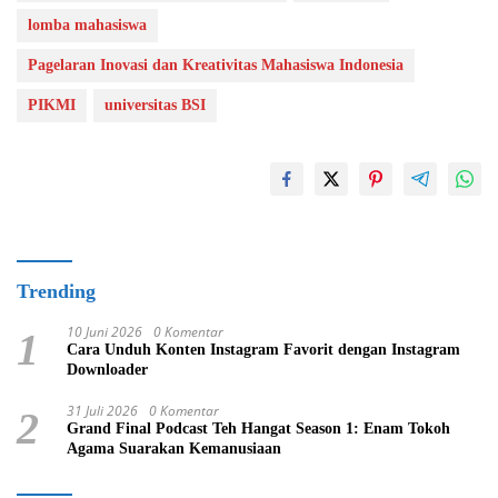
lomba mahasiswa
Pagelaran Inovasi dan Kreativitas Mahasiswa Indonesia
PIKMI
universitas BSI
Trending
10 Juni 2026
0 Komentar
1
Cara Unduh Konten Instagram Favorit dengan Instagram
Downloader
31 Juli 2026
0 Komentar
2
Grand Final Podcast Teh Hangat Season 1: Enam Tokoh
Agama Suarakan Kemanusiaan