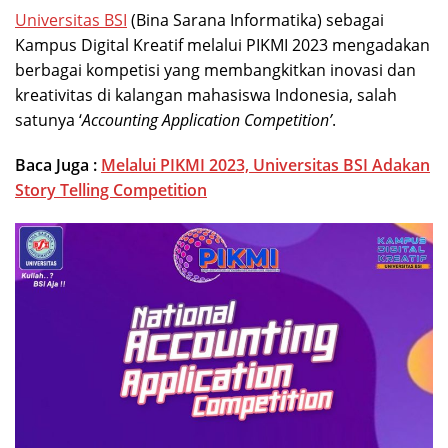
Universitas BSI
(Bina Sarana Informatika) sebagai
Kampus Digital Kreatif melalui PIKMI 2023 mengadakan
berbagai kompetisi yang membangkitkan inovasi dan
kreativitas di kalangan mahasiswa Indonesia, salah
satunya ‘
Accounting Application Competition’
.
Baca Juga :
Melalui PIKMI 2023, Universitas BSI Adakan
Story Telling Competition