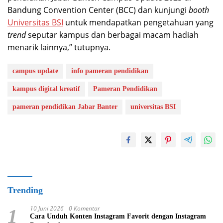
Bandung Convention Center (BCC) dan kunjungi
booth
Universitas BSI
untuk mendapatkan pengetahuan yang
trend
seputar kampus dan berbagai macam hadiah
menarik lainnya,” tutupnya.
campus update
info pameran pendidikan
kampus digital kreatif
Pameran Pendidikan
pameran pendidikan Jabar Banter
universitas BSI
Trending
10 Juni 2026
0 Komentar
1
Cara Unduh Konten Instagram Favorit dengan Instagram