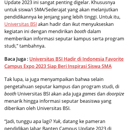
Update 2023 ini sangat penting digelar. Khususnya
untuk siswa/i SMA/Sederajat yang akan melanjutkan
pendidikannya ke jenjang yang lebih tinggi. Untuk itu,
Universitas BSI
akan hadir dan ikut menyukseskan
kegiatan ini dengan mendirikan
booth
dalam
memberikan informasi seputar kampus serta program
studi,” tambahnya.
Baca Juga :
Universitas BSI Hadir di Indonesia Favorite
Campus Expo 2023 Siap Beri Inspirasi Siswa SMA
Tak lupa, ia juga menyampaikan bahwa selain
pengetahuan seputar kampus dan program studi, di
booth
Universitas BSI akan ada juga
games
dan
doorpize
menarik hingga informasi seputar beasiswa yang
diberikan oleh Universitas BSI.
“Jadi, tunggu apa lagi?
Yuk
, datang ke pameran
pendidikan Jabar Banten Campus Update 2023 di