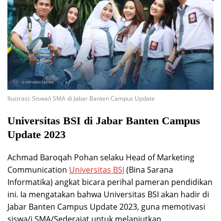
Ilustrasi: Siswa/i SMA di Jabar Banten Campus Update
Universitas BSI di Jabar Banten Campus
Update 2023
Achmad Baroqah Pohan selaku Head of Marketing
Communication
Universitas BSI
(Bina Sarana
Informatika) angkat bicara perihal pameran pendidikan
ini. Ia mengatakan bahwa Universitas BSI akan hadir di
Jabar Banten Campus Update 2023, guna memotivasi
siswa/i SMA/Sederajat untuk melanjutkan