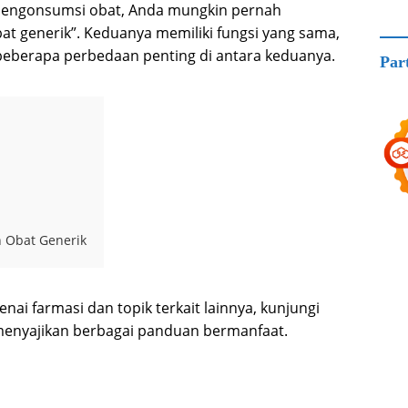
mengonsumsi obat, Anda mungkin pernah
at generik”. Keduanya memiliki fungsi yang sama,
beberapa perbedaan penting di antara keduanya.
Par
 Obat Generik
ai farmasi dan topik terkait lainnya, kunjungi
menyajikan berbagai panduan bermanfaat.