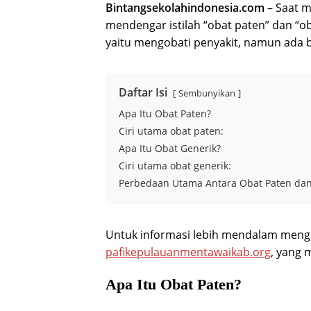
Bintangsekolahindonesia.com
– Saat 
mendengar istilah “obat paten” dan “ob
yaitu mengobati penyakit, namun ada 
Daftar Isi
Sembunyikan
Apa Itu Obat Paten?
Ciri utama obat paten:
Apa Itu Obat Generik?
Ciri utama obat generik:
Perbedaan Utama Antara Obat Paten dan
Untuk informasi lebih mendalam mengen
pafikepulauanmentawaikab.org
, yang 
Apa Itu Obat Paten?