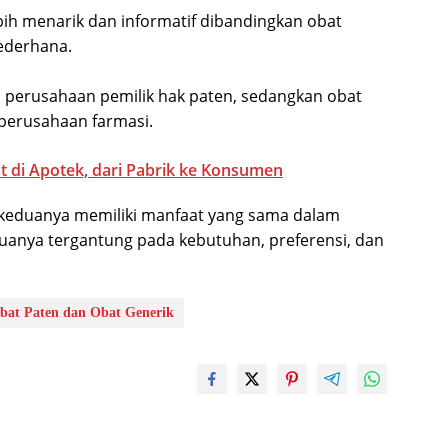
bih menarik dan informatif dibandingkan obat
ederhana.
h perusahaan pemilik hak paten, sedangkan obat
 perusahaan farmasi.
at di Apotek, dari Pabrik ke Konsumen
 keduanya memiliki manfaat yang sama dalam
duanya tergantung pada kebutuhan, preferensi, dan
bat Paten dan Obat Generik