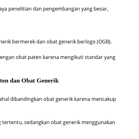
iaya penelitian dan pengembangan yang besar,
enerik bermerek dan obat generik berlogo (OGB).
dengan obat paten karena mengikuti standar yang
ten dan Obat Generik
mahal dibandingkan obat generik karena mencakup
 tertentu, sedangkan obat generik menggunakan