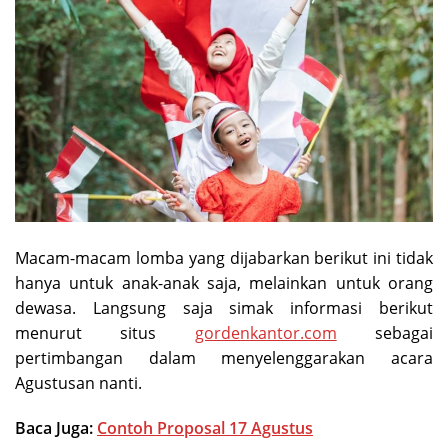
Macam-macam lomba yang dijabarkan berikut ini tidak
hanya untuk anak-anak saja, melainkan untuk orang
dewasa. Langsung saja simak informasi berikut
menurut situs
gordenkantor.com
sebagai
pertimbangan dalam menyelenggarakan acara
Agustusan nanti.
Baca Juga:
Contoh Proposal 17 Agustus