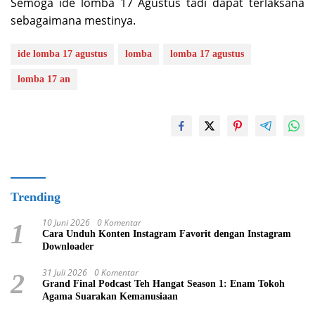
Semoga ide lomba 17 Agustus tadi dapat terlaksana
sebagaimana mestinya.
ide lomba 17 agustus
lomba
lomba 17 agustus
lomba 17 an
Trending
10 Juni 2026
0 Komentar
1
Cara Unduh Konten Instagram Favorit dengan Instagram
Downloader
31 Juli 2026
0 Komentar
2
Grand Final Podcast Teh Hangat Season 1: Enam Tokoh
Agama Suarakan Kemanusiaan