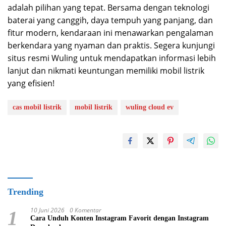
adalah pilihan yang tepat. Bersama dengan teknologi
baterai yang canggih, daya tempuh yang panjang, dan
fitur modern, kendaraan ini menawarkan pengalaman
berkendara yang nyaman dan praktis. Segera kunjungi
situs resmi Wuling untuk mendapatkan informasi lebih
lanjut dan nikmati keuntungan memiliki mobil listrik
yang efisien!
cas mobil listrik
mobil listrik
wuling cloud ev
Trending
10 Juni 2026
0 Komentar
1
Cara Unduh Konten Instagram Favorit dengan Instagram