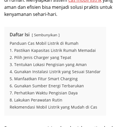
di rumah. Menyiapkan sistem
cas mobil listrik
yang
aman dan efisien bisa menjadi solusi praktis untuk
kenyamanan sehari-hari.
Daftar Isi
Sembunyikan
Panduan Cas Mobil Listrik di Rumah
1. Pastikan Kapasitas Listrik Rumah Memadai
2. Pilih Jenis Charger yang Tepat
3. Tentukan Lokasi Pengisian yang Aman
4. Gunakan Instalasi Listrik yang Sesuai Standar
5. Manfaatkan Fitur Smart Charging
6. Gunakan Sumber Energi Terbarukan
7. Perhatikan Waktu Pengisian Daya
8. Lakukan Perawatan Rutin
Rekomendasi Mobil Listrik yang Mudah di Cas