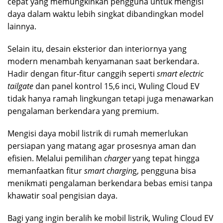
cepat yang memungkinkan pengguna untuk mengisi
daya dalam waktu lebih singkat dibandingkan model
lainnya.
Selain itu, desain eksterior dan interiornya yang
modern menambah kenyamanan saat berkendara.
Hadir dengan fitur-fitur canggih seperti
smart electric
tailgate
dan panel kontrol 15,6 inci, Wuling Cloud EV
tidak hanya ramah lingkungan tetapi juga menawarkan
pengalaman berkendara yang premium.
Mengisi daya mobil listrik di rumah memerlukan
persiapan yang matang agar prosesnya aman dan
efisien. Melalui pemilihan
charger
yang tepat hingga
memanfaatkan fitur
smart chargin
g, pengguna bisa
menikmati pengalaman berkendara bebas emisi tanpa
khawatir soal pengisian daya.
Bagi yang ingin beralih ke mobil listrik, Wuling Cloud EV