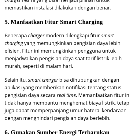
charger
resmi yang bisa menjadi pilihan untuk
memastikan instalasi dilakukan dengan benar.
5. Manfaatkan Fitur Smart Charging
Beberapa
charger
modern dilengkapi fitur
smart
charging
yang memungkinkan pengisian daya lebih
efisien. Fitur ini memungkinkan pengguna untuk
menjadwalkan pengisian daya saat tarif listrik lebih
murah, seperti di malam hari.
Selain itu,
smart charger
bisa dihubungkan dengan
aplikasi yang memberikan notifikasi tentang status
pengisian daya secara
real time
. Memanfaatkan fitur ini
tidak hanya membantu menghemat biaya listrik, tetapi
juga dapat memperpanjang umur baterai kendaraan
dengan menghindari pengisian daya berlebih.
6. Gunakan Sumber Energi Terbarukan